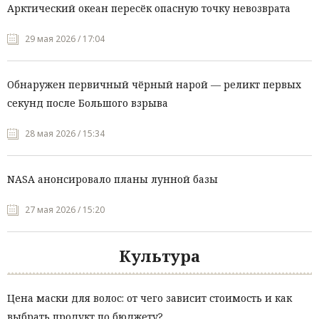
Арктический океан пересёк опасную точку невозврата
29 мая 2026 / 17:04
Обнаружен первичный чёрный нарой — реликт первых
секунд после Большого взрыва
28 мая 2026 / 15:34
NASA анонсировало планы лунной базы
27 мая 2026 / 15:20
Культура
Цена маски для волос: от чего зависит стоимость и как
выбрать продукт по бюджету?