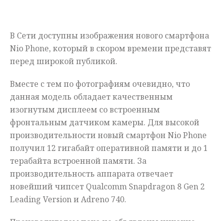
Мнения
В Сети доступны изображения нового смартфона
Происшествия
Nio Phone, который в скором времени представят
перед широкой публикой.
Вместе с тем по фотографиям очевидно, что
данная модель обладает качественным
изогнутым дисплеем со встроенным
фронтальным датчиком камеры. Для высокой
производительности новый смартфон Nio Phone
получил 12 гигабайт оперативной памяти и до 1
терабайта встроенной памяти. За
производительность аппарата отвечает
новейший чипсет Qualcomm Snapdragon 8 Gen 2
Leading Version и Adreno 740.