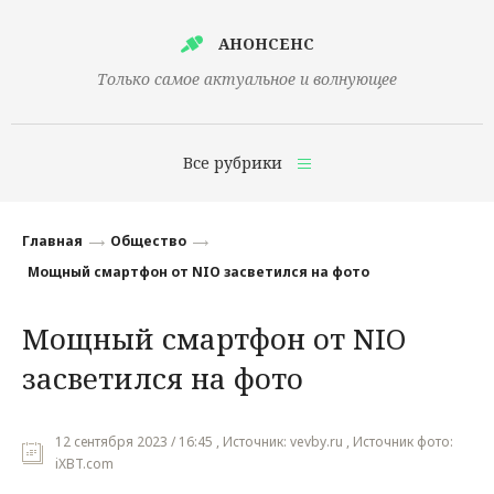
АНОНСЕНС
Только самое актуальное и волнующее
Все рубрики
Главная
Главная
Общество
Финансы
Мощный смартфон от NIO засветился на фото
Технологии
Мощный смартфон от NIO
Наука
засветился на фото
Культура
Общество
12 сентября 2023 / 16:45 , Источник: vevby.ru , Источник фото:
iXBT.com
Политика