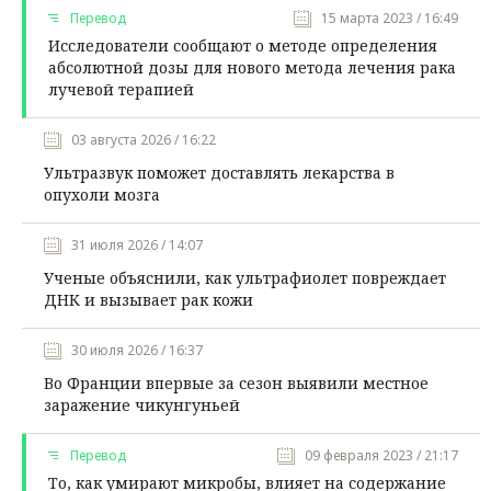
Перевод
15 марта 2023 / 16:49
Исследователи сообщают о методе определения
абсолютной дозы для нового метода лечения рака
лучевой терапией
03 августа 2026 / 16:22
Ультразвук поможет доставлять лекарства в
опухоли мозга
31 июля 2026 / 14:07
Ученые объяснили, как ультрафиолет повреждает
ДНК и вызывает рак кожи
30 июля 2026 / 16:37
Во Франции впервые за сезон выявили местное
заражение чикунгуньей
Перевод
09 февраля 2023 / 21:17
То, как умирают микробы, влияет на содержание