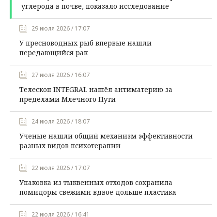
углерода в почве, показало исследование
29 июля 2026 / 17:07
У пресноводных рыб впервые нашли
передающийся рак
27 июля 2026 / 16:07
Телескоп INTEGRAL нашёл антиматерию за
пределами Млечного Пути
24 июля 2026 / 18:07
Ученые нашли общий механизм эффективности
разных видов психотерапии
22 июля 2026 / 17:07
Упаковка из тыквенных отходов сохранила
помидоры свежими вдвое дольше пластика
22 июля 2026 / 16:41