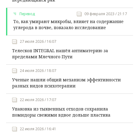
Перевод
09 февраля 2023 / 21:17
То, как умирают микробы, влияет на содержание
углерода в почве, показало исследование
27 июля 2026 / 16:07
Телескоп INTEGRAL нашёл антиматерию за
пределами Млечного Пути
24 июля 2026 / 18:07
Ученые нашли общий механизм эффективности
разных видов психотерапии
22 июля 2026 / 17:07
Упаковка из тыквенных отходов сохранила
помидоры свежими вдвое дольше пластика
22 июля 2026 / 16:41