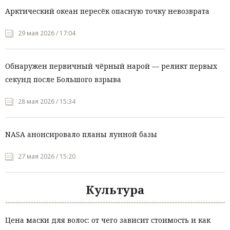
Арктический океан пересёк опасную точку невозврата
29 мая 2026 / 17:04
Обнаружен первичный чёрный нарой — реликт первых
секунд после Большого взрыва
28 мая 2026 / 15:34
NASA анонсировало планы лунной базы
27 мая 2026 / 15:20
Культура
Цена маски для волос: от чего зависит стоимость и как