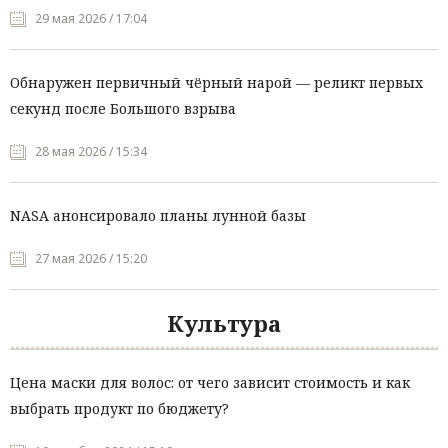
29 мая 2026 / 17:04
Обнаружен первичный чёрный нарой — реликт первых
секунд после Большого взрыва
28 мая 2026 / 15:34
NASA анонсировало планы лунной базы
27 мая 2026 / 15:20
Культура
Цена маски для волос: от чего зависит стоимость и как
выбрать продукт по бюджету?