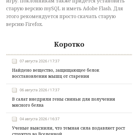
игру. Поклонникам также придется установить
старую версию mySQL и иметь Adobe Flash. Для
этого рекомендуется просто скачать старую
версию Firefox.
Коротко
07 августа 2026 / 17:37
Найдено вещество, защищающее белок
восстановления мышц от старения
06 августа 2026 / 17:37
В салат внедрили гены свиньи для получения
мясного белка
04 августа 2026 / 16:37
Ученые выяснили, что темная сила подавляет рост
структур во Вселенной