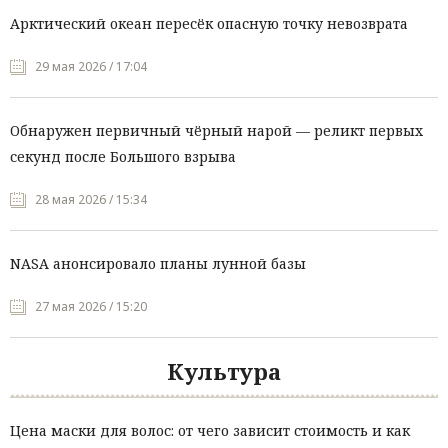
Арктический океан пересёк опасную точку невозврата
29 мая 2026 / 17:04
Обнаружен первичный чёрный нарой — реликт первых
секунд после Большого взрыва
28 мая 2026 / 15:34
NASA анонсировало планы лунной базы
27 мая 2026 / 15:20
Культура
Цена маски для волос: от чего зависит стоимость и как