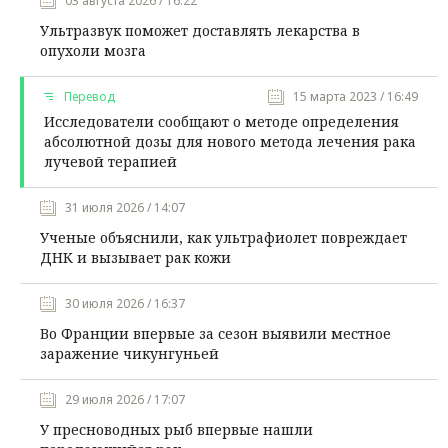
03 августа 2026 / 16:22
Ультразвук поможет доставлять лекарства в
опухоли мозга
Перевод
15 марта 2023 / 16:49
Исследователи сообщают о методе определения
абсолютной дозы для нового метода лечения рака
лучевой терапией
31 июля 2026 / 14:07
Ученые объяснили, как ультрафиолет повреждает
ДНК и вызывает рак кожи
30 июля 2026 / 16:37
Во Франции впервые за сезон выявили местное
заражение чикунгуньей
29 июля 2026 / 17:07
У пресноводных рыб впервые нашли