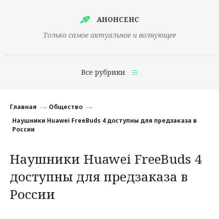
АНОНСЕНС
Только самое актуальное и волнующее
Все рубрики
Главная
Главная
Общество
Финансы
Наушники Huawei FreeBuds 4 доступны для предзаказа в
России
Технологии
Наушники Huawei FreeBuds 4
Наука
доступны для предзаказа в
Культура
России
Общество
Политика