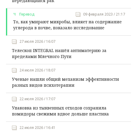
передающийся рак
Перевод
09 февраля 2023 / 21:17
То, как умирают микробы, влияет на содержание
углерода в почве, показало исследование
27 июля 2026 / 16:07
Телескоп INTEGRAL нашёл антиматерию за
пределами Млечного Пути
24 июля 2026 / 18:07
Ученые нашли общий механизм эффективности
разных видов психотерапии
22 июля 2026 / 17:07
Упаковка из тыквенных отходов сохранила
помидоры свежими вдвое дольше пластика
22 июля 2026 / 16:41