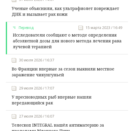
Ученые объяснили, как ультрафиолет повреждает
ДНК и вызывает рак кожи
Перевод
15 марта 2023 / 16:49
Исследователи сообщают о методе определения
абсолютной дозы для нового метода лечения рака
лучевой терапией
30 июля 2026 / 16:37
Во Франции впервые за сезон выявили местное
заражение чикунгуньей
29 июля 2026 / 17:07
У пресноводных рыб впервые нашли
передающийся рак
27 июля 2026 / 16:07
Телескоп INTEGRAL нашёл антиматерию за
пределами Млечного Пути