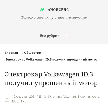
АНОНСЕНС
Только самое актуальное и волнующее
Все рубрики
Главная
Главная
Общество
Финансы
Электрокар Volkswagen ID.3 получил упрощенный мотор
Технологии
Электрокар Volkswagen ID.3
Наука
получил упрощенный мотор
Культура
Общество
12 февраля 2021 / 23:18 , Источник: faktom.ru , Источник фото:
Motor1.com
Политика