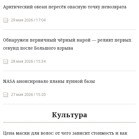
Арктический океан пересёк опасную точку невозврата
29 мая 2026 / 17:04
Обнаружен первичный чёрный нарой — реликт первых
секунд после Большого взрыва
28 мая 2026 / 15:34
NASA анонсировало планы лунной базы
27 мая 2026 / 15:20
Культура
Цена маски для волос: от чего зависит стоимость и как