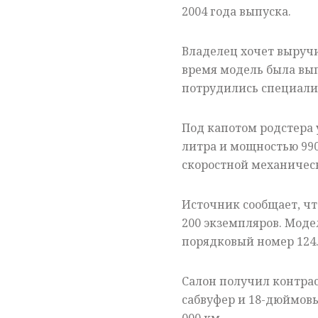
2004 года выпуска.
Владелец хочет выручит
время модель была вы
потрудились специалис
Под капотом родстера 
литра и мощностью 990
скоростной механичес
Источник сообщает, ч
200 экземпляров. Моде
порядковый номер 124
Салон получил контрас
сабвуфер и 18-дюймовы