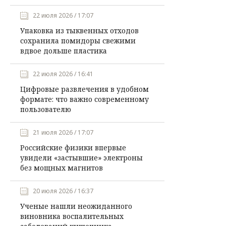
22 июля 2026 / 17:07
Упаковка из тыквенных отходов
сохранила помидоры свежими
вдвое дольше пластика
22 июля 2026 / 16:41
Цифровые развлечения в удобном
формате: что важно современному
пользователю
21 июля 2026 / 17:07
Российские физики впервые
увидели «застывшие» электроны
без мощных магнитов
20 июля 2026 / 16:37
Ученые нашли неожиданного
виновника воспалительных