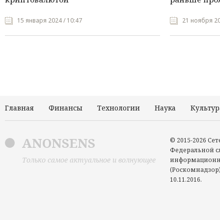
15 января 2024 / 10:47
21 ноября 20
Главная
Финансы
Технологии
Наука
Культур
ANONSENS
© 2015-2026 Се
Федеральной сл
Только самое актуальное и волнующее
информационн
(Роскомнадзор)
10.11.2016.