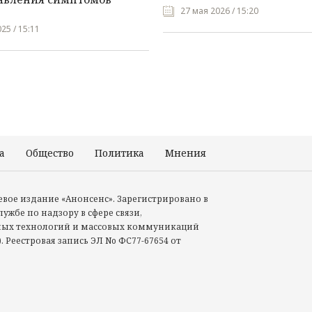
27 мая 2026 / 15:20
25 / 15:11
а
Общество
Политика
Мнения
Происшествия
тевое издание «Анонсенс». Зарегистрировано в
ужбе по надзору в сфере связи,
ых технологий и массовых коммуникаций
. Реестровая запись ЭЛ No ФС77-67654 от