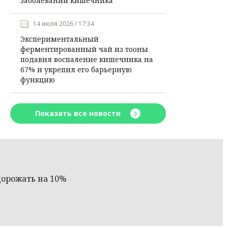
заболеваний кишечника
14 июля 2026 / 17:34
Экспериментальный
ферментированный чай из тооны
подавил воспаление кишечника на
67% и укрепил его барьерную
функцию
Показать все новости
дорожать на 10%