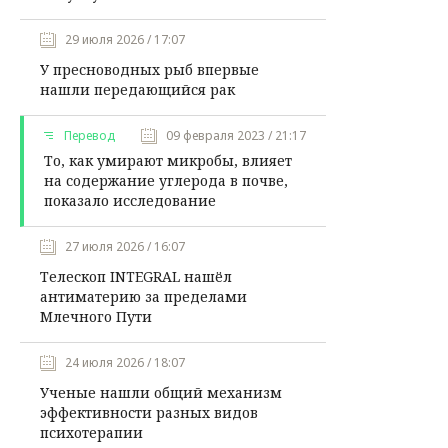
29 июля 2026 / 17:07
У пресноводных рыб впервые
нашли передающийся рак
Перевод
09 февраля 2023 / 21:17
То, как умирают микробы, влияет
на содержание углерода в почве,
показало исследование
27 июля 2026 / 16:07
Телескоп INTEGRAL нашёл
антиматерию за пределами
Млечного Пути
24 июля 2026 / 18:07
Ученые нашли общий механизм
эффективности разных видов
психотерапии