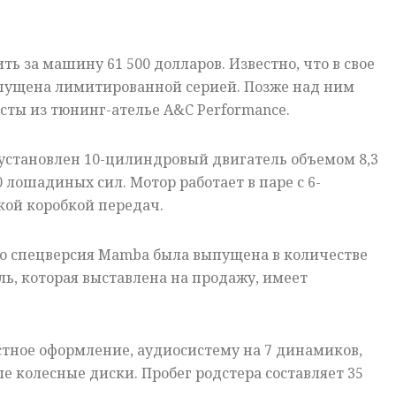
ь за машину 61 500 долларов. Известно, что в свое
пущена лимитированной серией. Позже над ним
ты из тюнинг-ателье A&C Performance.
установлен 10-цилиндровый двигатель объемом 8,3
 лошадиных сил. Мотор работает в паре с 6-
кой коробкой передач.
то спецверсия Mamba была выпущена в количестве
ль, которая выставлена на продажу, имеет
.
тное оформление, аудиосистему на 7 динамиков,
е колесные диски. Пробег родстера составляет 35