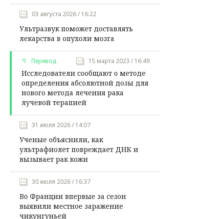
03 августа 2026 / 16:22
Ультразвук поможет доставлять
лекарства в опухоли мозга
Перевод
15 марта 2023 / 16:49
Исследователи сообщают о методе
определения абсолютной дозы для
нового метода лечения рака
лучевой терапией
31 июля 2026 / 14:07
Ученые объяснили, как
ультрафиолет повреждает ДНК и
вызывает рак кожи
30 июля 2026 / 16:37
Во Франции впервые за сезон
выявили местное заражение
чикунгуньей