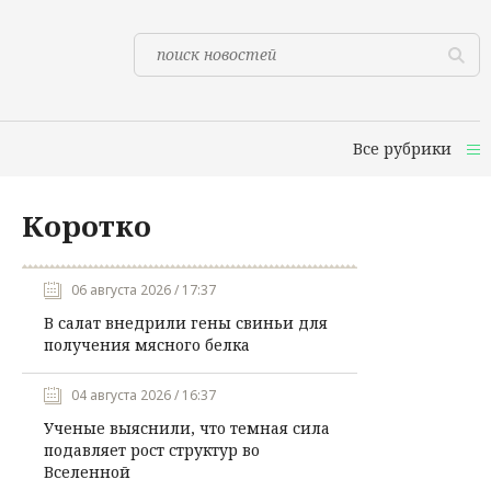
Все рубрики
Коротко
06 августа 2026 / 17:37
В салат внедрили гены свиньи для
получения мясного белка
04 августа 2026 / 16:37
Ученые выяснили, что темная сила
подавляет рост структур во
Вселенной