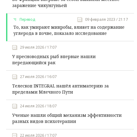
заражение чикунгуньей
Перевод
09 февраля 2023 / 21:17
То, как умирают микробы, влияет на содержание
углерода в почве, показало исследование
29 июля 2026 / 17:07
У пресноводных рыб впервые нашли
передающийся рак
27 июля 2026 / 16:07
Телескоп INTEGRAL нашёл антиматерию за
пределами Млечного Пути
24 июля 2026 / 18:07
Ученые нашли общий механизм эффективности
разных видов психотерапии
22 июля 2026 / 17:07