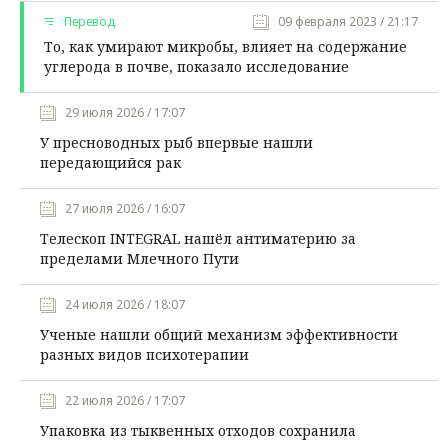
Перевод
09 февраля 2023 / 21:17
То, как умирают микробы, влияет на содержание
углерода в почве, показало исследование
29 июля 2026 / 17:07
У пресноводных рыб впервые нашли
передающийся рак
27 июля 2026 / 16:07
Телескоп INTEGRAL нашёл антиматерию за
пределами Млечного Пути
24 июля 2026 / 18:07
Ученые нашли общий механизм эффективности
разных видов психотерапии
22 июля 2026 / 17:07
Упаковка из тыквенных отходов сохранила