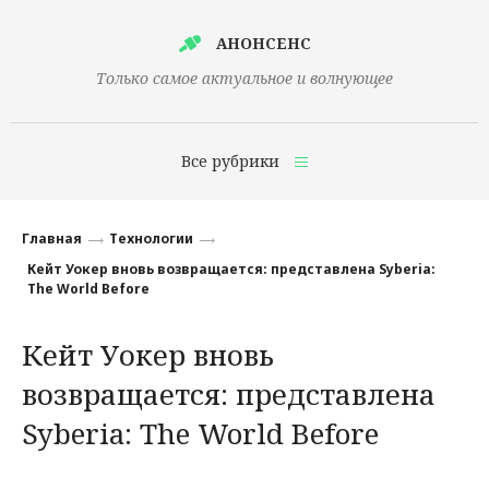
АНОНСЕНС
Только самое актуальное и волнующее
Все рубрики
Главная
Главная
Технологии
Финансы
Кейт Уокер вновь возвращается: представлена Syberia:
The World Before
Технологии
Кейт Уокер вновь
Наука
возвращается: представлена
Культура
Syberia: The World Before
Общество
Политика