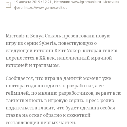
19 августа 2019 / 12:21 , Источник: www.igromania.ru , Источник
фото: https://www.gameswelt.de
Мнения
Происшествия
Microids и Бенуа Сокаль презентовали новую
игру из серии Syberia, повествующую о
следующей истории Кейт Уокер, которая теперь
перенесется в XX век, наполненный мрачной
историей и трагизмом.
Сообщается, что игра на данный момент уже
полтора года находится в разработке, а ее
геймплей, по мнению разработчиков, вернет всю
таинственность в игровую серию. Пресс-релиз
издательства гласит, что будет сделана особая
ставка на откат обратно к сюжетной
составляющей первых частей.