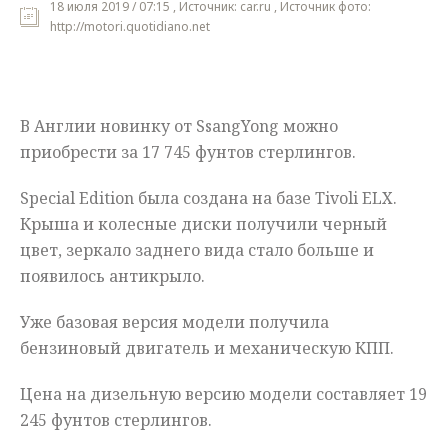
18 июля 2019 / 07:15 , Источник: car.ru , Источник фото:
http://motori.quotidiano.net
Мнения
Происшествия
В Англии новинку от SsangYong можно
приобрести за 17 745 фунтов стерлингов.
Special Edition была создана на базе Tivoli ELX.
Крыша и колесные диски получили черный
цвет, зеркало заднего вида стало больше и
появилось антикрыло.
Уже базовая версия модели получила
бензиновый двигатель и механическую КПП.
Цена на дизельную версию модели составляет 19
245 фунтов стерлингов.