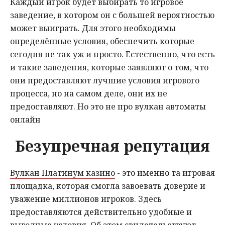
Каждый игрок будет выбирать то игровое
заведение, в котором он с большей вероятностью
может выиграть. Для этого необходимы
определённые условия, обеспечить которые
сегодня не так уж и просто. Естественно, что есть
и такие заведения, которые заявляют о том, что
они предоставляют лучшие условия игрового
процесса, но на самом деле, они их не
предоставляют. Но это не про вулкан автоматы
онлайн
Безупречная репутация
Вулкан Платинум казино
- это именно та игровая
площадка, которая смогла завоевать доверие и
уважение миллионов игроков. Здесь
предоставляются действительно удобные и