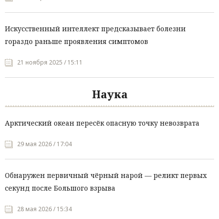
Искусственный интеллект предсказывает болезни
гораздо раньше проявления симптомов
21 ноября 2025 / 15:11
Наука
Арктический океан пересёк опасную точку невозврата
29 мая 2026 / 17:04
Обнаружен первичный чёрный нарой — реликт первых
секунд после Большого взрыва
28 мая 2026 / 15:34