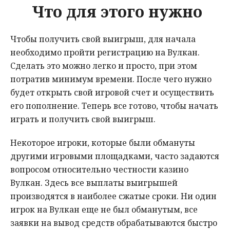
Что для этого нужно
Чтобы получить свой выигрыш, для начала
необходимо пройти регистрацию на Вулкан.
Сделать это можно легко и просто, при этом
потратив минимум времени. После чего нужно
будет открыть свой игровой счет и осуществить
его пополнение. Теперь все готово, чтобы начать
играть и получить свой выигрыш.
Некоторое игроки, которые были обмануты
другими игровыми площадками, часто задаются
вопросом относительно честности казино
Вулкан. Здесь все выплаты выигрышей
производятся в наиболее сжатые сроки. Ни один
игрок на Вулкан еще не был обманутым, все
заявки на вывод средств обрабатываются быстро