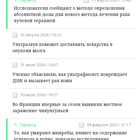
Перевод
15 марта 2023 / 16:49
Исследователи сообщают о методе определения
абсолютной дозы для нового метода лечения рака
лучевой терапией
03 августа 2026 / 16:22
Ультразвук поможет доставлять лекарства в
опухоли мозга
31 июля 2026 / 14:07
Ученые объяснили, как ультрафиолет повреждает
ДНК и вызывает рак кожи
30 июля 2026 / 16:37
Во Франции впервые за сезон выявили местное
заражение чикунгуньей
Перевод
09 февраля 2023 / 21:17
То, как умирают микробы, влияет на содержание
углерода в почве, показало исследование