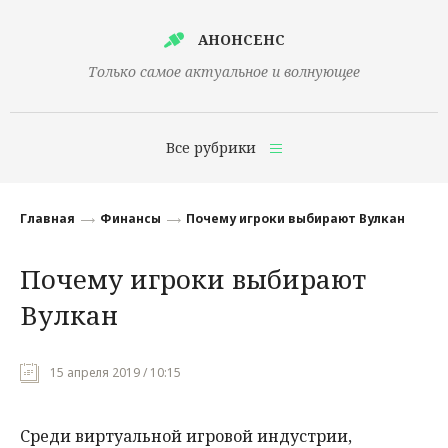
АНОНСЕНС
Только самое актуальное и волнующее
Все рубрики
Главная
Главная
Финансы
Почему игроки выбирают Вулкан
Финансы
Почему игроки выбирают
Технологии
Вулкан
Наука
Культура
15 апреля 2019 / 10:15
Общество
Среди виртуальной игровой индустрии,
Политика