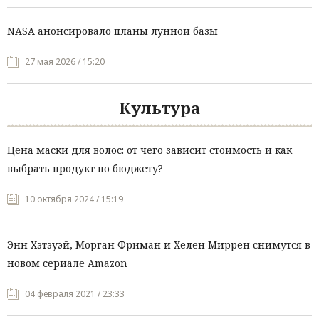
NASA анонсировало планы лунной базы
27 мая 2026 / 15:20
Культура
Цена маски для волос: от чего зависит стоимость и как
выбрать продукт по бюджету?
10 октября 2024 / 15:19
Энн Хэтэуэй, Морган Фриман и Хелен Миррен снимутся в
новом сериале Amazon
04 февраля 2021 / 23:33