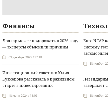
Финансы
Технол
Доллар может подорожать в 2026 году
Euro NCAP 
— эксперты объяснили причины
систему тес
автомобилей
03 декабря 2025 / 17:18
28 ноября 20
Инвестиционный советник Юлия
Кузнецова рассказала о правильном
Легендарны
старте в инвестировании
завершает с
18 июня 2024 / 11:06
28 ноября 20