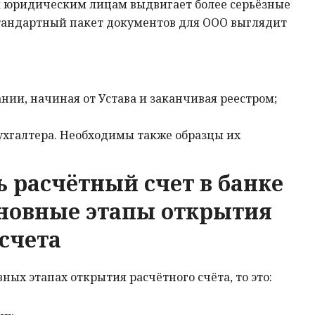
 к юридическим лицам выдвигает более серьёзные
стандартный пакет документов для ООО выглядит
ии, начиная от Устава и заканчивая реестром;
ухгалтера. Необходимы также образцы их
ь расчётный счет в банке
новные этапы открытия
счета
вных этапах открытия расчётного счёта, то это: