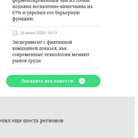
ферментированный чай из тооны
подавил воспаление кишечника на
67% и укрепил его барьерную
функцию
26 июня 2026 / 16:13
Эксперимент с фиктивной
компанией показал, как
современные технологии меняют
рынок труда
Показать все новости
чил еще шесть регионов