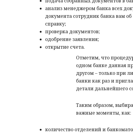
подача собранных документов в ба
анализ менеджером банка всех док
документа сотрудник банка вам об 
справку;
проверка документов;
одобрение заявления;
открытие счета.
Отметим, что процедур
одном банке данная пр
другом – только при л
банки как раз и пригл
детали дальнейшего с
Таким образом, выбира
важные моменты, как:
количество отделений и
банкомато