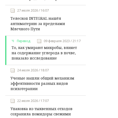
27 июля 2026 / 16:07
Телескоп INTEGRAL нашёл
антиматерию за пределами
Млечного Пути
Перевод
09 февраля 2023 / 21:17
То, как умирают микробы, влияет
на содержание углерода в почве,
показало исследование
24 июля 2026 / 18:07
Ученые нашли общий механизм
эффективности разных видов
психотерапии
22 июля 2026 / 17:07
Упаковка из тыквенных отходов
сохранила помидоры свежими