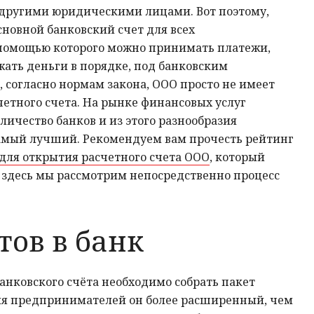
 другими юридическими лицами. Вот поэтому,
сновной банковский счет для всех
помощью которого можно принимать платежи,
жать деньги в порядке, под банковским
, согласно нормам закона, ООО просто не имеет
счетного счета. На рынке финансовых услуг
личество банков и из этого разнообразия
амый лучший. Рекомендуем вам прочесть рейтинг
для открытия расчетного счета ООО
, который
 - здесь мы рассмотрим непосредственно процесс
тов в банк
анковского счёта необходимо собрать пакет
ля предпринимателей он более расширенный, чем