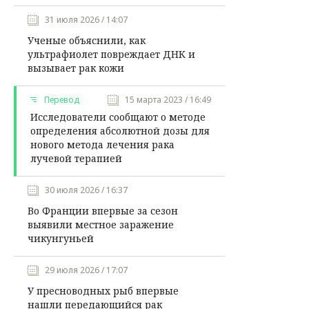
31 июля 2026 / 14:07
Ученые объяснили, как
ультрафиолет повреждает ДНК и
вызывает рак кожи
Перевод
15 марта 2023 / 16:49
Исследователи сообщают о методе
определения абсолютной дозы для
нового метода лечения рака
лучевой терапией
30 июля 2026 / 16:37
Во Франции впервые за сезон
выявили местное заражение
чикунгуньей
29 июля 2026 / 17:07
У пресноводных рыб впервые
нашли передающийся рак