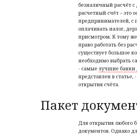
безналичный расчёт с
расчетный счёт – это о
предпринимателей, с 
оплачивать налог, дер
присмотром. К тому же
право работать без ра
существует большое ко
необходимо выбрать с
- самые
лучшие банки 
представлен в статье,
открытия счёта.
Пакет докумен
Для открытия любого б
документов. Однако д