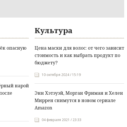
Культура
ёк опасную
Цена маски для волос: от чего зависит
стоимость и как выбрать продукт по
бюджету?
10 октября 2024 / 15:19
ёрный нарой
после
Энн Хэтэуэй, Морган Фриман и Хелен
Миррен снимутся в новом сериале
Amazon
04 февраля 2021 / 23:33