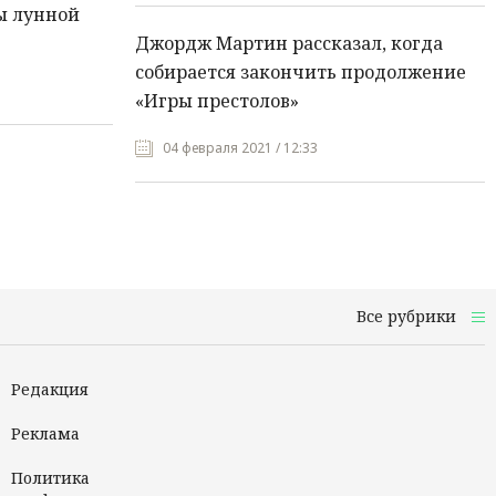
ы лунной
Джордж Мартин рассказал, когда
собирается закончить продолжение
«Игры престолов»
04 февраля 2021 / 12:33
Все рубрики
Редакция
Реклама
Политика