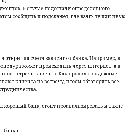
нк;
ументов. В случае недостачи определённого
этом сообщить и подскажет, где взять ту или иную
а открытия счёта зависит от банка. Например, в
оцедура может происходить через интернет, а в
ичной встречи клиента. Как правило, надёжные
ашают клиента на встречу, чтобы обговорить все
отрудничества.
я хороший банк, стоит проанализировать и такие
в
банка;