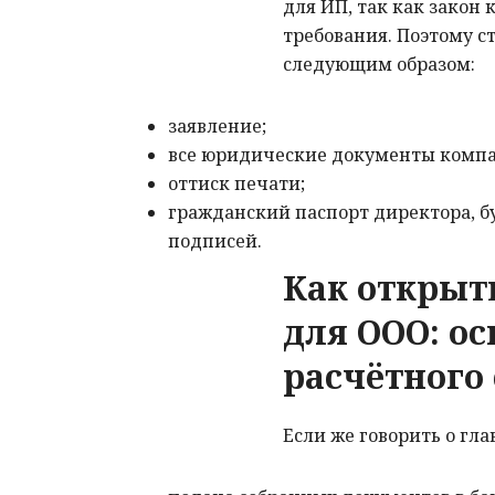
для ИП, так как закон
требования. Поэтому 
следующим образом:
заявление;
все юридические документы компан
оттиск печати;
гражданский паспорт директора, б
подписей.
Как открыт
для ООО: о
с
расчётного 
Если же говорить о гла