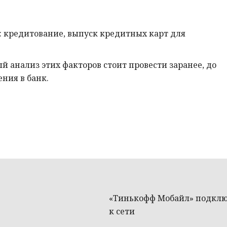
 кредитование, выпуск кредитных карт для
й анализ этих факторов стоит провести заранее, до
ения в банк.
«Тинькофф Мобайл» подклю
к сети