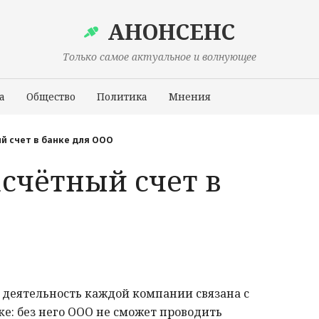
АНОНСЕНС
Только самое актуальное и волнующее
а
Общество
Политика
Мнения
Происшествия
й счет в банке для ООО
счётный счет в
деятельность каждой компании связана с
ке: без него ООО не сможет проводить