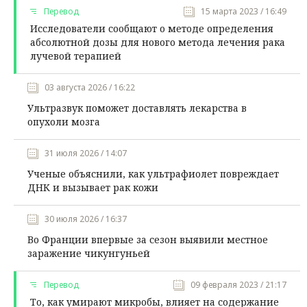
Перевод
15 марта 2023 / 16:49
Исследователи сообщают о методе определения
абсолютной дозы для нового метода лечения рака
лучевой терапией
03 августа 2026 / 16:22
Ультразвук поможет доставлять лекарства в
опухоли мозга
31 июля 2026 / 14:07
Ученые объяснили, как ультрафиолет повреждает
ДНК и вызывает рак кожи
30 июля 2026 / 16:37
Во Франции впервые за сезон выявили местное
заражение чикунгуньей
Перевод
09 февраля 2023 / 21:17
То, как умирают микробы, влияет на содержание