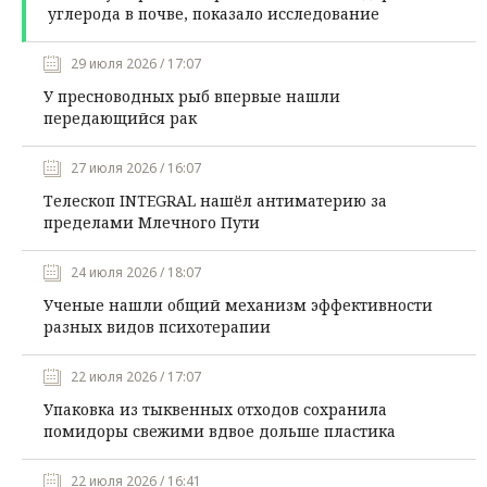
углерода в почве, показало исследование
29 июля 2026 / 17:07
У пресноводных рыб впервые нашли
передающийся рак
27 июля 2026 / 16:07
Телескоп INTEGRAL нашёл антиматерию за
пределами Млечного Пути
24 июля 2026 / 18:07
Ученые нашли общий механизм эффективности
разных видов психотерапии
22 июля 2026 / 17:07
Упаковка из тыквенных отходов сохранила
помидоры свежими вдвое дольше пластика
22 июля 2026 / 16:41