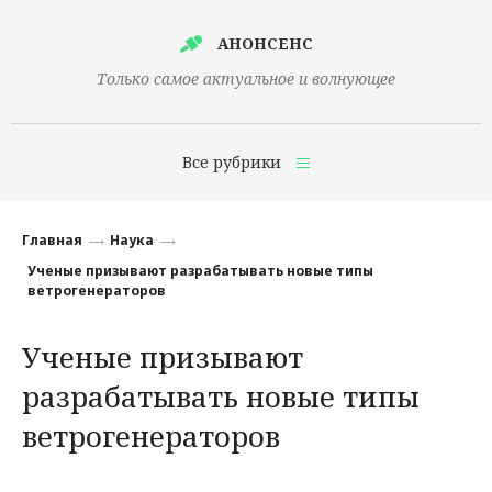
АНОНСЕНС
Только самое актуальное и волнующее
Все рубрики
Главная
Главная
Наука
Финансы
Ученые призывают разрабатывать новые типы
ветрогенераторов
Технологии
Ученые призывают
Наука
разрабатывать новые типы
Культура
ветрогенераторов
Общество
Политика