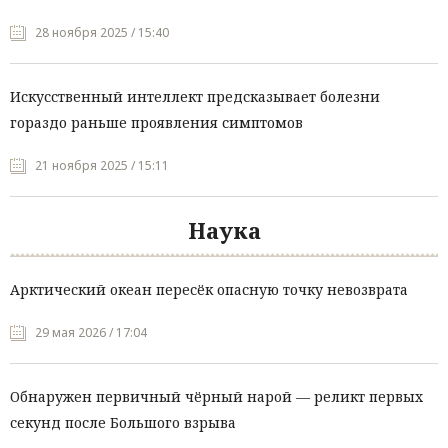
28 ноября 2025 / 15:40
Искусственный интеллект предсказывает болезни
гораздо раньше проявления симптомов
21 ноября 2025 / 15:11
Наука
Арктический океан пересёк опасную точку невозврата
29 мая 2026 / 17:04
Обнаружен первичный чёрный нарой — реликт первых
секунд после Большого взрыва