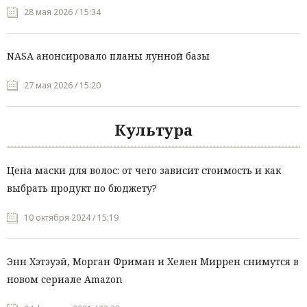
28 мая 2026 / 15:34
NASA анонсировало планы лунной базы
27 мая 2026 / 15:20
Культура
Цена маски для волос: от чего зависит стоимость и как
выбрать продукт по бюджету?
10 октября 2024 / 15:19
Энн Хэтэуэй, Морган Фриман и Хелен Миррен снимутся в
новом сериале Amazon