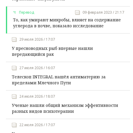
Перевод
09 февраля 2023 / 21:17
То, как умирают микробы, влияет на содержание
углерода в почве, показало исследование
29 июля 2026 / 17:07
У пресноводных рыб впервые нашли
передающийся рак
27 июля 2026 / 16:07
Телескоп INTEGRAL нашёл антиматерию за
пределами Млечного Пути
24 июля 2026 / 18:07
Ученые нашли общий механизм эффективности
разных видов психотерапии
22 июля 2026 / 17:07