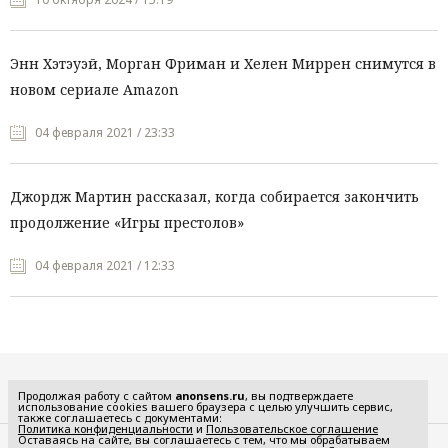
Энн Хэтэуэй, Морган Фриман и Хелен Миррен снимутся в
новом сериале Amazon
04 февраля 2021 / 23:33
Джордж Мартин рассказал, когда собирается закончить
продолжение «Игры престолов»
04 февраля 2021 / 12:33
Все рубрики
Продолжая работу с сайтом
anonsens.ru
, вы подтверждаете
использование cookies вашего браузера с целью улучшить сервис,
также соглашаетесь с документами:
Политика конфиденциальности
и
Пользовательское соглашение
Оставаясь на сайте, вы соглашаетесь с тем, что мы обрабатываем