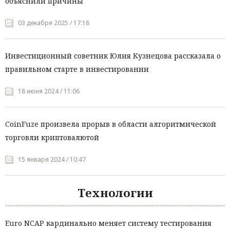
объяснили причины
03 декабря 2025 / 17:18
Инвестиционный советник Юлия Кузнецова рассказала о
правильном старте в инвестировании
18 июня 2024 / 11:06
CoinFuze произвела прорыв в области алгоритмической
торговли криптовалютой
15 января 2024 / 10:47
Технологии
Euro NCAP кардинально меняет систему тестирования