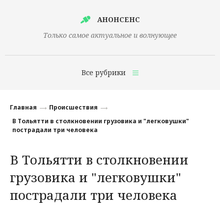
АНОНСЕНС
Только самое актуальное и волнующее
Все рубрики
Главная
Главная
Происшествия
Финансы
В Тольятти в столкновении грузовика и "легковушки"
пострадали три человека
Технологии
В Тольятти в столкновении
Наука
грузовика и "легковушки"
Культура
пострадали три человека
Общество
Политика