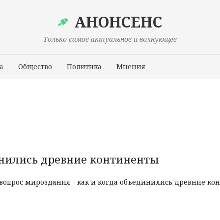
АНОНСЕНС
Только самое актуальное и волнующее
а
Общество
Политика
Мнения
Происшествия
инились древние континенты
опрос мироздания - как и когда объединились древние ко