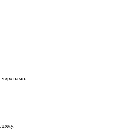
 здоровыми.
зному.