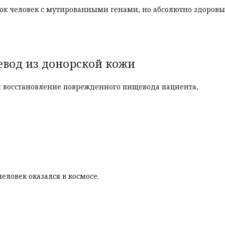
к человек с мутированными генами, но абсолютно здоровы
вод из донорской кожи
 восстановление поврежденного пищевода пациента,
человек оказался в космосе.