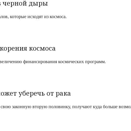
из черной дыры
ов, которые исходят из космоса.
окорения космоса
величению финансирования космических программ.
ожет уберечь от рака
 свою законную вторую половинку, получают куда больше возм