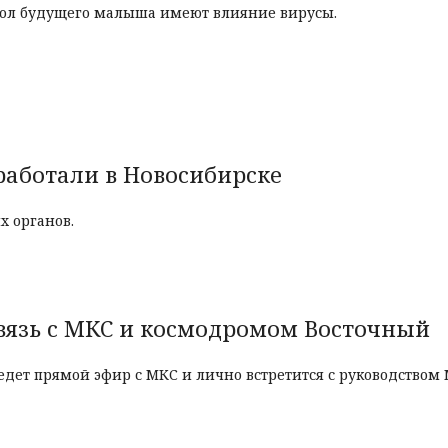
 пол будущего малыша имеют влияние вирусы.
работали в Новосибирске
х органов.
вязь с МКС и космодромом Восточный
едет прямой эфир с МКС и лично встретится с руководством 