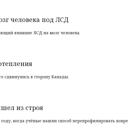
озг человека под ЛСД
ающий влияние ЛСД на мозг человека.
потепления
го сдвинулись в сторону Канады.
ышел из строя
м году, когда учёные нашли способ перепрофилировать пов