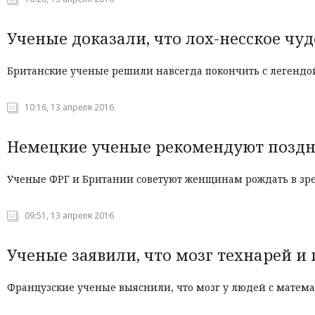
Ученые доказали, что лох-несское ч
Британские ученые решили навсегда покончить с легендой
10:16, 13 апреля 2016
Немецкие ученые рекомендуют поздн
Ученые ФРГ и Британии советуют женщинам рождать в зрел
09:51, 13 апреля 2016
Ученые заявили, что мозг технарей и
Французские ученые выяснили, что мозг у людей с матем