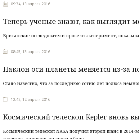
09:34, 13 апреля 2016
Теперь ученые знают, как выглядит м
Британские исследователи провели эксперимент, показыв
08:45, 13 апреля 2016
Наклон оси планеты меняется из-за 
Стало известно, что за последнюю сотню лет полюса немно
12:42, 12 апреля 2016
Космический телескоп Kepler вновь в
Космический телескоп NASA получил второй шанс в 2014-
телескоп, но теперь он снова в беде.