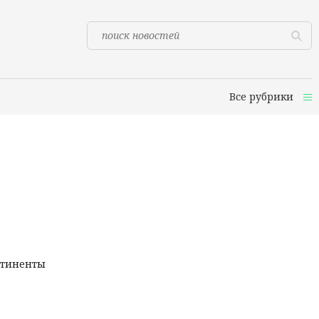
Все рубрики
нтиненты