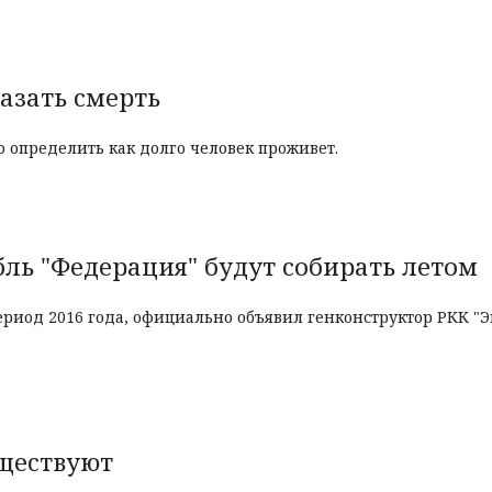
азать смерть
 определить как долго человек проживет.
ль "Федерация" будут собирать летом
ериод 2016 года, официально объявил генконструктор РКК "
ществуют