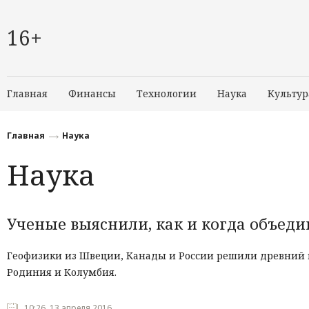
16+
Главная
Финансы
Технологии
Наука
Культур
Главная
Наука
Наука
Ученые выяснили, как и когда объед
Геофизики из Швеции, Канады и России решили древний в
Родиния и Колумбия.
10:26, 13 апреля 2016