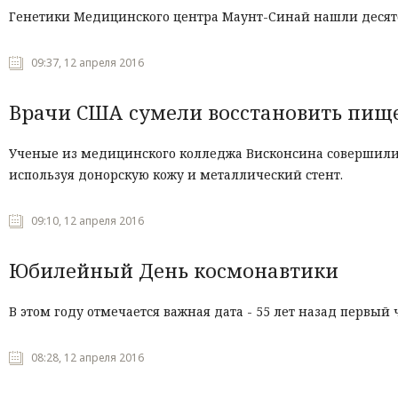
Генетики Медицинского центра Маунт-Синай нашли десято
09:37, 12 апреля 2016
Врачи США сумели восстановить пище
Ученые из медицинского колледжа Висконсина совершили
используя донорскую кожу и металлический стент.
09:10, 12 апреля 2016
Юбилейный День космонавтики
В этом году отмечается важная дата - 55 лет назад первый 
08:28, 12 апреля 2016