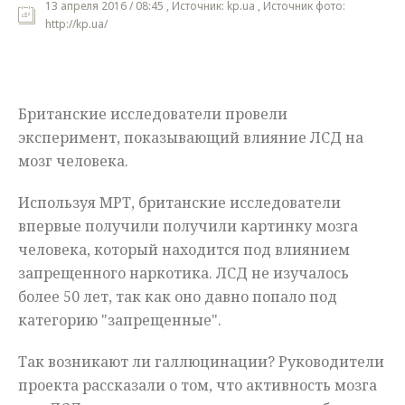
13 апреля 2016 / 08:45 , Источник: kp.ua , Источник фото:
http://kp.ua/
Мнения
Происшествия
Британские исследователи провели
эксперимент, показывающий влияние ЛСД на
мозг человека.
Используя МРТ, британские исследователи
впервые получили получили картинку мозга
человека, который находится под влиянием
запрещенного наркотика. ЛСД не изучалось
более 50 лет, так как оно давно попало под
категорию "запрещенные".
Так возникают ли галлюцинации? Руководители
проекта рассказали о том, что активность мозга