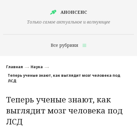
АНОНСЕНС
Только самое актуальное и волнующее
Все рубрики
Главная
Главная
Наука
Финансы
Теперь ученые знают, как выглядит мозг человека под
ЛСД
Технологии
Теперь ученые знают, как
Наука
выглядит мозг человека под
Культура
ЛСД
Общество
Политика