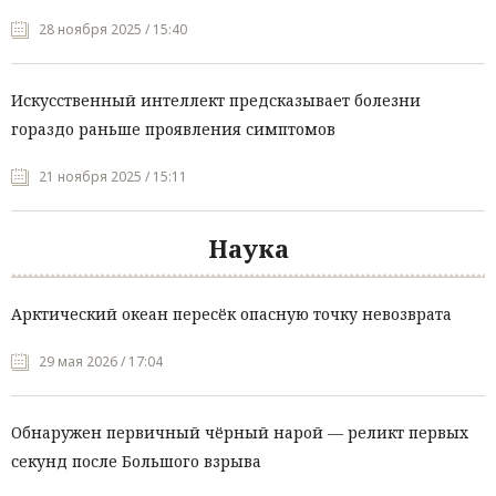
28 ноября 2025 / 15:40
Искусственный интеллект предсказывает болезни
гораздо раньше проявления симптомов
21 ноября 2025 / 15:11
Наука
Арктический океан пересёк опасную точку невозврата
29 мая 2026 / 17:04
Обнаружен первичный чёрный нарой — реликт первых
секунд после Большого взрыва