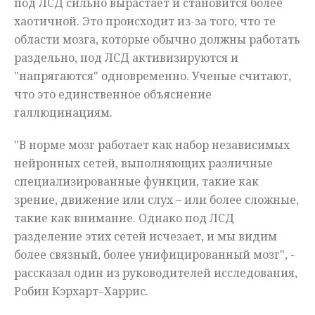
под ЛСД сильно вырастает и становится более
хаотичной. Это происходит из-за того, что те
области мозга, которые обычно должны работать
раздельно, под ЛСД активизируются и
"напрягаются" одновременно. Ученые считают,
что это единственное объяснение
галлюцинациям.
"В норме мозг работает как набор независимых
нейронных сетей, выполняющих различные
специализированные функции, такие как
зрение, движение или слух – или более сложные,
такие как внимание. Однако под ЛСД
разделение этих сетей исчезает, и мы видим
более связный, более унифицированный мозг", -
рассказал один из руководителей исследования,
Робин Кэрхарт–Харрис.