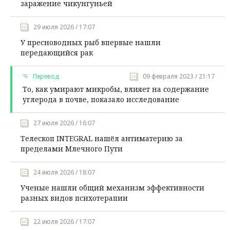
заражение чикунгуньей
29 июля 2026 / 17:07
У пресноводных рыб впервые нашли
передающийся рак
Перевод
09 февраля 2023 / 21:17
То, как умирают микробы, влияет на содержание
углерода в почве, показало исследование
27 июля 2026 / 16:07
Телескоп INTEGRAL нашёл антиматерию за
пределами Млечного Пути
24 июля 2026 / 18:07
Ученые нашли общий механизм эффективности
разных видов психотерапии
22 июля 2026 / 17:07