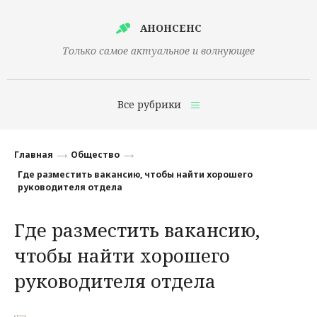
АНОНСЕНС
Только самое актуальное и волнующее
Все рубрики
Главная
Главная
Общество
Финансы
Где разместить вакансию, чтобы найти хорошего
руководителя отдела
Технологии
Где разместить вакансию,
Наука
чтобы найти хорошего
Культура
руководителя отдела
Общество
Политика