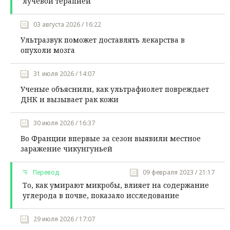
лучевой терапией
03 августа 2026 / 16:22
Ультразвук поможет доставлять лекарства в
опухоли мозга
31 июля 2026 / 14:07
Ученые объяснили, как ультрафиолет повреждает
ДНК и вызывает рак кожи
30 июля 2026 / 16:37
Во Франции впервые за сезон выявили местное
заражение чикунгуньей
Перевод
09 февраля 2023 / 21:17
То, как умирают микробы, влияет на содержание
углерода в почве, показало исследование
29 июля 2026 / 17:07