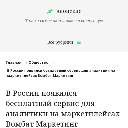
АНОНСЕНС
Только самое актуальное и волнующее
Все рубрики
Главная
Главная
Общество
Финансы
В России появился бесплатный сервис для аналитики на
маркетплейсах Вомбат Маркетинг
Технологии
В России появился
Наука
бесплатный сервис для
Культура
аналитики на маркетплейсах
Общество
Вомбат Маркетинг
Политика