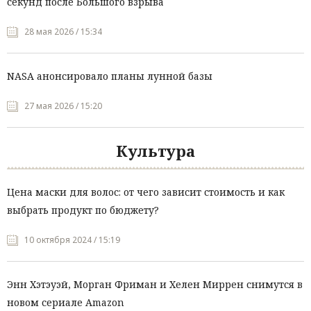
секунд после Большого взрыва
28 мая 2026 / 15:34
NASA анонсировало планы лунной базы
27 мая 2026 / 15:20
Культура
Цена маски для волос: от чего зависит стоимость и как
выбрать продукт по бюджету?
10 октября 2024 / 15:19
Энн Хэтэуэй, Морган Фриман и Хелен Миррен снимутся в
новом сериале Amazon