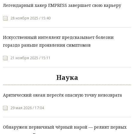
Легендарный хакер EMPRESS завершает свою карьеру
28 ноября 2025 / 15:40
Искусственный интеллект предсказывает болезни
гораздо раньше проявления симптомов
21 ноября 2025 / 15:11
Наука
Арктический океан пересёк опасную точку невозврата
29 мая 2026 / 17:04
Обнаружен первичный чёрный нарой — реликт первых