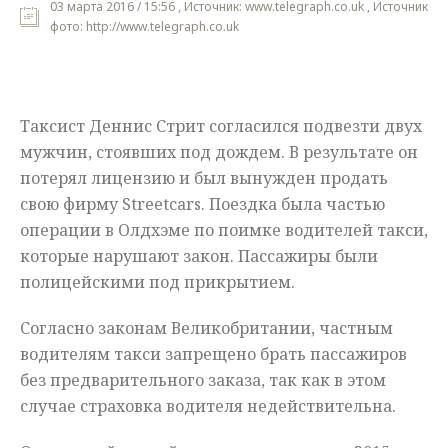
03 марта 2016 / 15:56 , Источник: www.telegraph.co.uk , Источник
фото: http://www.telegraph.co.uk
Мнения
Происшествия
Таксист Деннис Стрит согласился подвезти двух
мужчин, стоявших под дождем. В результате он
потерял лицензию и был вынужден продать
свою фирму Streetcars. Поездка была частью
операции в Олдхэме по поимке водителей такси,
которые нарушают закон. Пассажиры были
полицейскими под прикрытием.
Согласно законам Великобритании, частным
водителям такси запрещено брать пассажиров
без предварительного заказа, так как в этом
случае страховка водителя недействительна.