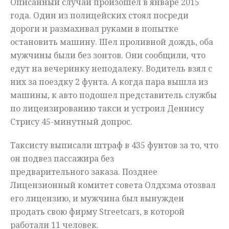
Описанный случай произошел в январе 2015
года. Один из полицейских стоял посреди
дороги и размахивал руками в попытке
остановить машину. Шел проливной дождь, оба
мужчины были без зонтов. Они сообщили, что
едут на вечеринку неподалеку. Водитель взял с
них за поездку 2 фунта. А когда пара вышла из
машины, к авто подошел представитель службы
по лицензированию такси и устроил Деннису
Стрису 45-минутный допрос.
Таксисту выписали штраф в 435 фунтов за то, что
он подвез пассажира без
предварительного заказа. Позднее
Лицензионный комитет совета Олдхэма отозвал
его лицензию, и мужчина был вынужден
продать свою фирму Streetcars, в которой
работали 11 человек.