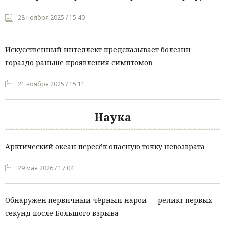
28 ноября 2025 / 15:40
Искусственный интеллект предсказывает болезни
гораздо раньше проявления симптомов
21 ноября 2025 / 15:11
Наука
Арктический океан пересёк опасную точку невозврата
29 мая 2026 / 17:04
Обнаружен первичный чёрный нарой — реликт первых
секунд после Большого взрыва