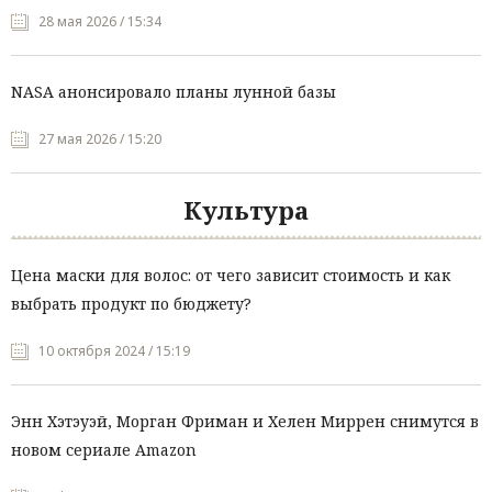
28 мая 2026 / 15:34
NASA анонсировало планы лунной базы
27 мая 2026 / 15:20
Культура
Цена маски для волос: от чего зависит стоимость и как
выбрать продукт по бюджету?
10 октября 2024 / 15:19
Энн Хэтэуэй, Морган Фриман и Хелен Миррен снимутся в
новом сериале Amazon