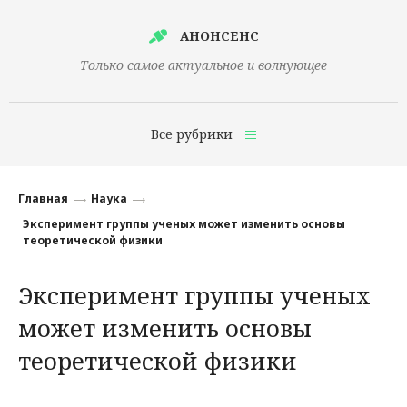
АНОНСЕНС
Только самое актуальное и волнующее
Все рубрики
Главная
Главная
Наука
Финансы
Эксперимент группы ученых может изменить основы
теоретической физики
Технологии
Эксперимент группы ученых
Наука
может изменить основы
Культура
теоретической физики
Общество
Политика