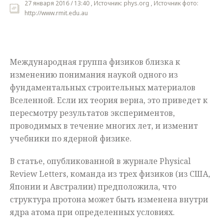
27 января 2016 / 13:40 , Источник: phys.org , Источник фото:
http://www.rmit.edu.au
Мнения
Происшествия
Международная группа физиков близка к
изменению понимания наукой одного из
фундаментальных строительных материалов
Вселенной. Если их теория верна, это приведет к
пересмотру результатов экспериментов,
проводимых в течение многих лет, и изменит
учебники по ядерной физике.
В статье, опубликованной в журнале Physical
Review Letters, команда из трех физиков (из США,
Японии и Австралии) предположила, что
структура протона может быть изменена внутри
ядра атома при определенных условиях.