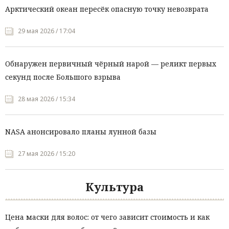
Арктический океан пересёк опасную точку невозврата
29 мая 2026 / 17:04
Обнаружен первичный чёрный нарой — реликт первых
секунд после Большого взрыва
28 мая 2026 / 15:34
NASA анонсировало планы лунной базы
27 мая 2026 / 15:20
Культура
Цена маски для волос: от чего зависит стоимость и как