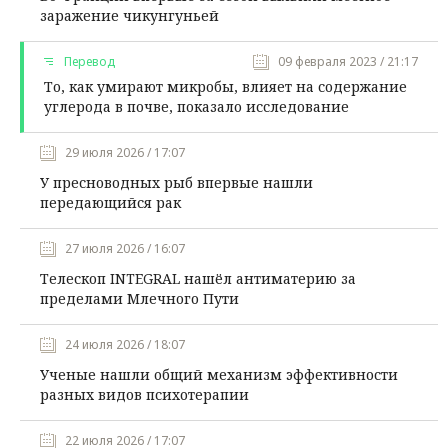
заражение чикунгуньей
Перевод
09 февраля 2023 / 21:17
То, как умирают микробы, влияет на содержание
углерода в почве, показало исследование
29 июля 2026 / 17:07
У пресноводных рыб впервые нашли
передающийся рак
27 июля 2026 / 16:07
Телескоп INTEGRAL нашёл антиматерию за
пределами Млечного Пути
24 июля 2026 / 18:07
Ученые нашли общий механизм эффективности
разных видов психотерапии
22 июля 2026 / 17:07