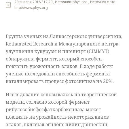
29 января 2016 / 12:20 , Источник: phys.org , Источник фото:
http://www.phys.org
Мнения
Происшествия
Группа ученых из Ланкастерского университета,
Rothamsted Research и Международного центра
улучшения кукурузы и пшеницы (CIMMYT)
обнаружила фермент, который способен
повысить урожайность злаков. В ходе работы
ученые исследовали способность фермента
катализировать процесс фотосинтеза на 20%.
Исследование основывалось на теоретической
модели, согласно которой фермент
рибулозобисфосфаткарбоксилаза может
повлиять на урожайность некоторых видов
злаков, включая эгилопс цилиндрический,