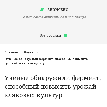
АНОНСЕНС
Только самое актуальное и волнующее
Все рубрики
Главная
Главная
Наука
Финансы
Ученые обнаружили фермент, способный повысить
урожай злаковых культур
Технологии
Ученые обнаружили фермент,
Наука
способный повысить урожай
Культура
злаковых культур
Общество
Политика