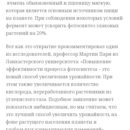
ячмень обыкновенный и пшеницу мягкую,
которая является основным источником пищи
на планете. При соблюдении некоторых условий
фермент может ускорить фотосинтез злаковых
растений на 20%.
Вот как это открытие прокомментировал один
из исследователей, профессор Мартин Пари из
Ланкастерского университета: «Повышение
эффективности процесса фотосинтеза – это
новый способ увеличения урожайности. При
этом также увеличивается количество
кислорода, переработанного растениями из
углекислого газа. Подобное заявление может
показаться амбициозным, но мы считаем, что
это лучший способ увеличить урожайность на
фоне растущего населения планеты и
глобальных климатических изменений».