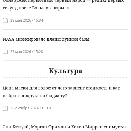
Обнаружен первичный чёрный нарой — реликт первых
секунд после Большого взрыва
28 мая 2026 / 15:34
NASA анонсировало планы лунной базы
27 мая 2026 / 15:20
Культура
Цена маски для волос: от чего зависит стоимость и как
выбрать продукт по бюджету?
10 октября 2024 / 15:19
Энн Хэтэуэй, Морган Фриман и Хелен Миррен снимутся в