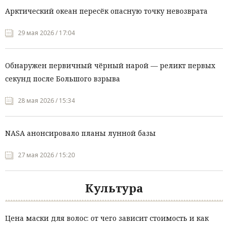
Арктический океан пересёк опасную точку невозврата
29 мая 2026 / 17:04
Обнаружен первичный чёрный нарой — реликт первых
секунд после Большого взрыва
28 мая 2026 / 15:34
NASA анонсировало планы лунной базы
27 мая 2026 / 15:20
Культура
Цена маски для волос: от чего зависит стоимость и как