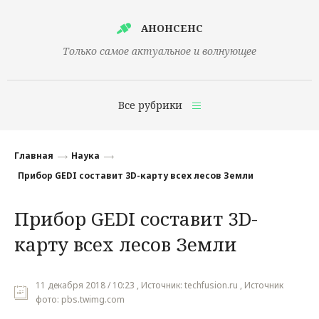
АНОНСЕНС
Только самое актуальное и волнующее
Все рубрики
Главная
Главная
Наука
Финансы
Прибор GEDI составит 3D-карту всех лесов Земли
Технологии
Прибор GEDI составит 3D-
Наука
карту всех лесов Земли
Культура
Общество
11 декабря 2018 / 10:23 , Источник: techfusion.ru , Источник
фото: pbs.twimg.com
Политика