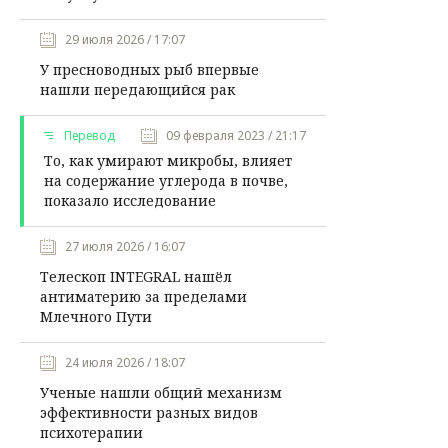
29 июля 2026 / 17:07
У пресноводных рыб впервые
нашли передающийся рак
Перевод
09 февраля 2023 / 21:17
То, как умирают микробы, влияет
на содержание углерода в почве,
показало исследование
27 июля 2026 / 16:07
Телескоп INTEGRAL нашёл
антиматерию за пределами
Млечного Пути
24 июля 2026 / 18:07
Ученые нашли общий механизм
эффективности разных видов
психотерапии