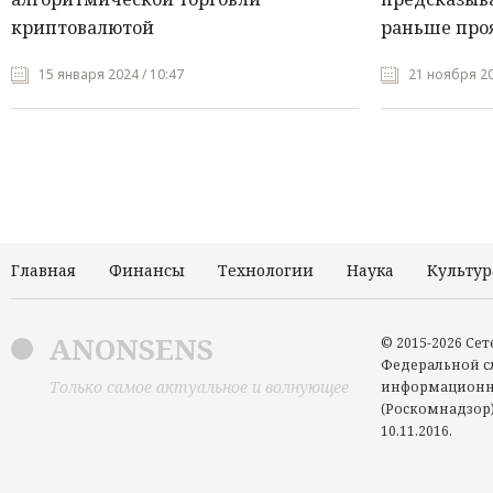
криптовалютой
раньше про
15 января 2024 / 10:47
21 ноября 20
Главная
Финансы
Технологии
Наука
Культур
ANONSENS
© 2015-2026 Се
Федеральной сл
Только самое актуальное и волнующее
информационн
(Роскомнадзор)
10.11.2016.