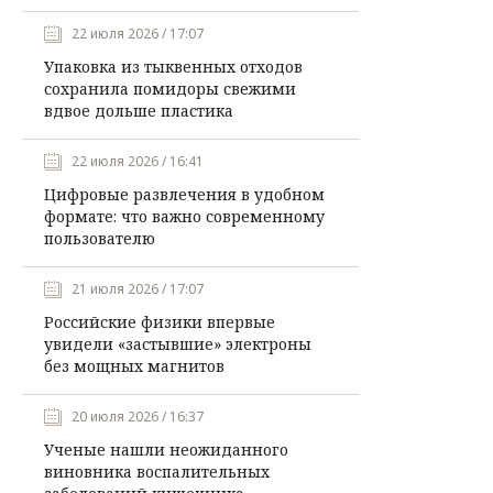
22 июля 2026 / 17:07
Упаковка из тыквенных отходов
сохранила помидоры свежими
вдвое дольше пластика
22 июля 2026 / 16:41
Цифровые развлечения в удобном
формате: что важно современному
пользователю
21 июля 2026 / 17:07
Российские физики впервые
увидели «застывшие» электроны
без мощных магнитов
20 июля 2026 / 16:37
Ученые нашли неожиданного
виновника воспалительных