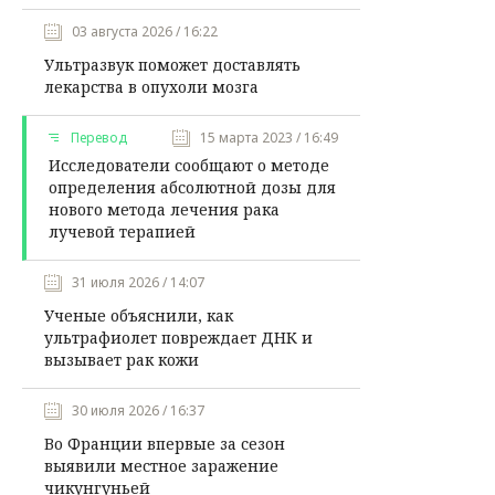
03 августа 2026 / 16:22
Ультразвук поможет доставлять
лекарства в опухоли мозга
Перевод
15 марта 2023 / 16:49
Исследователи сообщают о методе
определения абсолютной дозы для
нового метода лечения рака
лучевой терапией
31 июля 2026 / 14:07
Ученые объяснили, как
ультрафиолет повреждает ДНК и
вызывает рак кожи
30 июля 2026 / 16:37
Во Франции впервые за сезон
выявили местное заражение
чикунгуньей