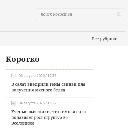
Все рубрики
Коротко
06 августа 2026 / 17:37
В салат внедрили гены свиньи для
получения мясного белка
04 августа 2026 / 16:37
Ученые выяснили, что темная сила
подавляет рост структур во
Вселенной