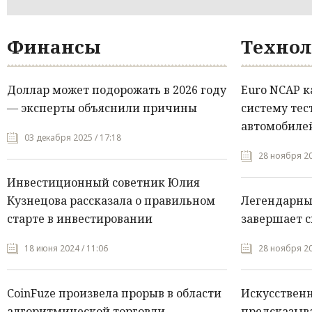
Финансы
Технол
Доллар может подорожать в 2026 году
Euro NCAP 
— эксперты объяснили причины
систему тес
автомобилей
03 декабря 2025 / 17:18
28 ноября 20
Инвестиционный советник Юлия
Кузнецова рассказала о правильном
Легендарны
старте в инвестировании
завершает с
18 июня 2024 / 11:06
28 ноября 20
CoinFuze произвела прорыв в области
Искусствен
алгоритмической торговли
предсказыва