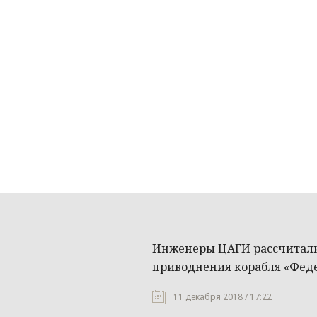
Инженеры ЦАГИ рассчитали
приводнения корабля «Фед
11 декабря 2018 / 17:22