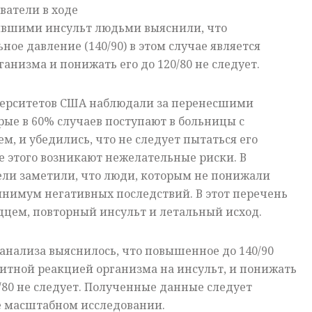
ватели в ходе
вшими инсульт людьми выяснили, что
ое давление (140/90) в этом случае является
анизма и понижать его до 120/80 не следует.
верситетов США наблюдали за перенесшими
ые в 60% случаев поступают в больницы с
 и убедились, что не следует пытаться его
ле этого возникают нежелательные риски. В
ели заметили, что люди, которым не понижали
инимум негативных последствий. В этот перечень
дцем, повторный инсульт и летальный исход.
о анализа выяснилось, что повышенное до 140/90
итной реакцией организма на инсульт, и понижать
/80 не следует. Полученные данные следует
е масштабном исследовании.