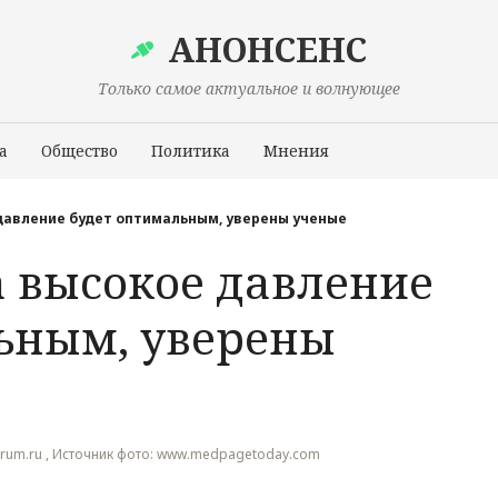
АНОНСЕНС
Только самое актуальное и волнующее
а
Общество
Политика
Мнения
Происшествия
давление будет оптимальным, уверены ученые
а высокое давление
ьным, уверены
forum.ru , Источник фото: www.medpagetoday.com