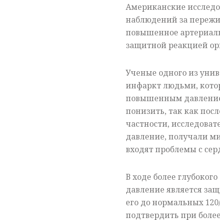
Американские исследо
наблюдений за пережи
повышенное артериальн
защитной реакцией орг
Ученые одного из уни
инфаркт людьми, котор
повышенным давлением,
понизить, так как пос
частности, исследоват
давление, получали м
входят проблемы с сер
В ходе более глубоког
давление является защ
его до нормальных 120
подтвердить при боле