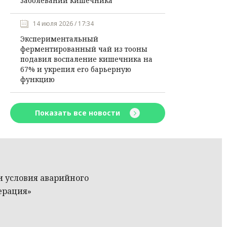
заболеваний кишечника
14 июля 2026 / 17:34
Экспериментальный
ферментированный чай из тооны
подавил воспаление кишечника на
67% и укрепил его барьерную
функцию
Показать все новости
 условия аварийного
ерация»