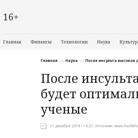
16+
Главная
Финансы
Технологии
Наука
Культур
Главная
Наука
После инсульта высокое 
После инсульт
будет оптимал
ученые
11 декабря 2018 / 14:23 , Источник: www.medik