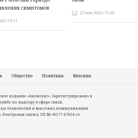
явления симптомов
27 мая 2026 / 15:20
25 / 15:11
а
Общество
Политика
Мнения
Происшествия
тевое издание «Анонсенс». Зарегистрировано в
ужбе по надзору в сфере связи,
ых технологий и массовых коммуникаций
. Реестровая запись ЭЛ No ФС77-67654 от