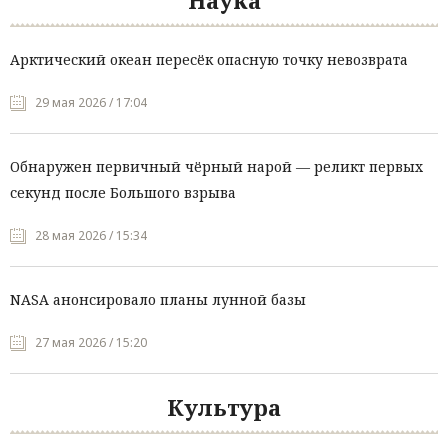
Наука
Арктический океан пересёк опасную точку невозврата
29 мая 2026 / 17:04
Обнаружен первичный чёрный нарой — реликт первых
секунд после Большого взрыва
28 мая 2026 / 15:34
NASA анонсировало планы лунной базы
27 мая 2026 / 15:20
Культура