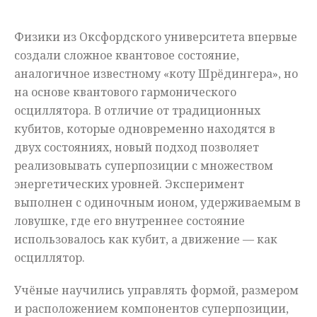
Мнения
Физики из Оксфордского университета впервые
Происшествия
создали сложное квантовое состояние,
аналогичное известному «коту Шрёдингера», но
на основе квантового гармонического
осциллятора. В отличие от традиционных
кубитов, которые одновременно находятся в
двух состояниях, новый подход позволяет
реализовывать суперпозиции с множеством
энергетических уровней. Эксперимент
выполнен с одиночным ионом, удерживаемым в
ловушке, где его внутреннее состояние
использовалось как кубит, а движение — как
осциллятор.
Учёные научились управлять формой, размером
и расположением компонентов суперпозиции,