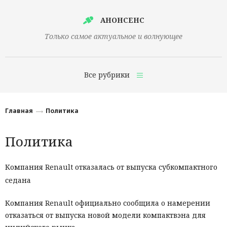
АНОНСЕНС
Только самое актуальное и волнующее
Все рубрики
Главная
Главная
Политика
Финансы
Политика
Технологии
Наука
Компания Renault отказалась от выпуска субкомпактного
седана
Культура
Общество
Компания Renault официально сообщила о намерении
отказаться от выпуска новой модели компактвэна для
Политика