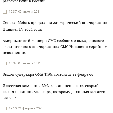
рассекретили в России.
10:37, 05 апреля 2021
General Motors представил электрический внедорожник
Hummer EV 2024 года
Американский концерн GMC сообщил о выходе нового
электрического внедорожника GMC Hummer в серийном
исполнении.
10:34, 05 апреля 2021
Выход суперкара GMA T.50s состоится 22 февраля
Известная компания McLaren анонсировала скорый
выход новинки суперкара, которому дали имя McLaren
GMA T.50s.
19:10, 21 февраля 2021