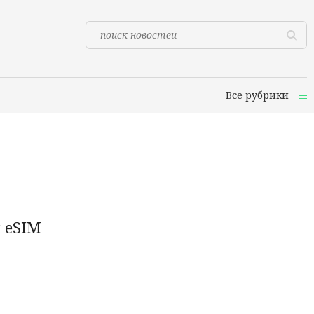
Все рубрики
 eSIM