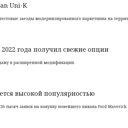
an Uni-K
 тестовые заезды модернизированного паркетника на террит
 2022 года получил свежие опции
родажу в расширенной модификации.
уется высокой популярностью
6 тысяч заявок на покупку новейшего пикапа Ford Maverick.