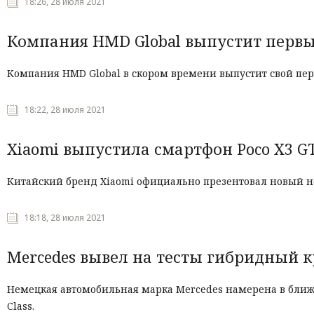
18:26, 28 июля 2021
Компания HMD Global выпустит перв
Компания HMD Global в скором времени выпустит свой пе
18:22, 28 июля 2021
Xiaomi выпустила смартфон Poco X3 GT
Китайский бренд Xiaomi официально презентовал новый не
18:18, 28 июля 2021
Mercedes вывел на тесты гибридный к
Немецкая автомобильная марка Mercedes намерена в бли
Class.