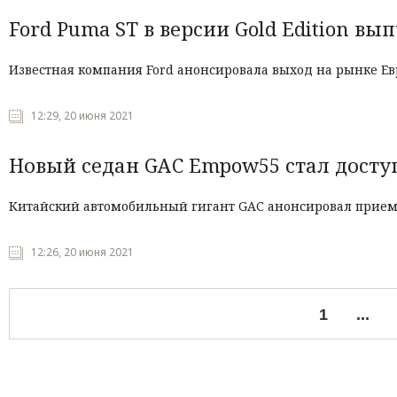
Ford Puma ST в версии Gold Edition вы
Известная компания Ford анонсировала выход на рынке Ев
12:29, 20 июня 2021
Новый седан GAC Empow55 стал доступ
Китайский автомобильный гигант GAC анонсировал прием
12:26, 20 июня 2021
1
...