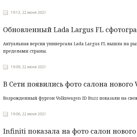
19:13, 22 июня 2021
Обновленный Lada Largus FL сфотогр
Актуальная версия универсала Lada Largus FL вышла на ры
пределами страны.
19:09, 22 июня 2021
В Сети появились фото салона нового 
Возрожденный фургон Volkswagen ID Buzz показали на свеж
19:06, 22 июня 2021
Infiniti показала на фото салон нового 