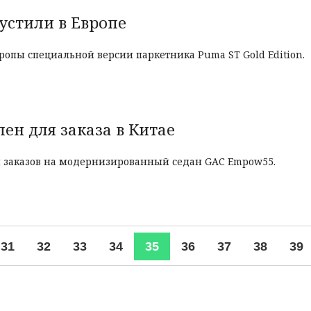
пустили в Европе
ропы специальной версии паркетника Puma ST Gold Edition.
ен для заказа в Китае
 заказов на модернизированный седан GAC Empow55.
31
32
33
34
35
36
37
38
39