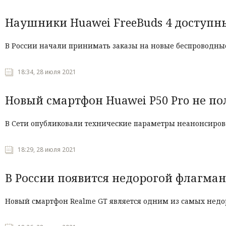
Наушники Huawei FreeBuds 4 доступны
В России начали принимать заказы на новые беспроводны
18:34, 28 июля 2021
Новый смартфон Huawei P50 Pro не по
В Сети опубликовали технические параметры неанонсиров
18:29, 28 июля 2021
В России появится недорогой флагман 
Новый смартфон Realme GT является одним из самых недо