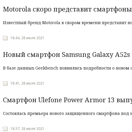
Motorola скоро представит смартфоны 
Известный бренд Motorola в скором времени представит но
18:44, 28 июля 2021
Новый смартфон Samsung Galaxy A52s 
В базе данных Geekbench появились подробности о новом
18:41, 28 июля 2021
Смартфон Ulefone Power Armor 13 вып
Состоялась премьера нового защищенного смартфона под н
18:37, 28 июля 2021