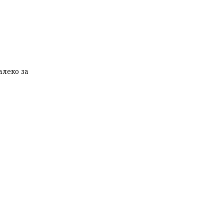
алеко за