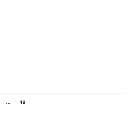
...
49