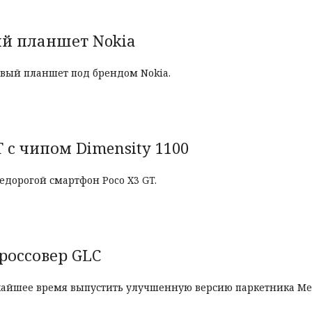
ый планшет Nokia
рвый планшет под брендом Nokia.
 с чипом Dimensity 1100
дорогой смартфон Poco X3 GT.
россовер GLC
жайшее время выпустить улучшенную версию паркетника Me