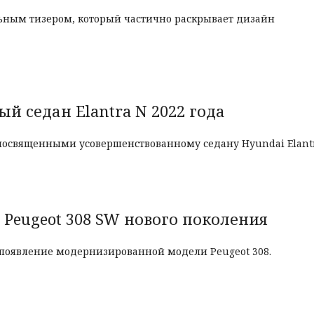
ьным тизером, который частично раскрывает дизайн
 седан Elantra N 2022 года
освященными усовершенствованному седану Hyundai Elantr
 Peugeot 308 SW нового поколения
появление модернизированной модели Peugeot 308.