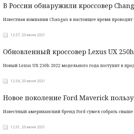
В России обнаружили кроссовер Chang
Известная компания Changan в настоящее время проводит
12:37, 20 июня 2021
Обновленный кроссовер Lexus UX 250h
Новый Lexus UX 250h 2022 модельного года поступит в п
12:34, 20 июня 2021
Новое поколение Ford Maverick польз
Известный американский бренд Ford сумел собрать свыше 3
12:31, 20 июня 2021