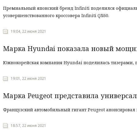
Премиальный японский бренд Infiniti поделился официал
усовершенствованного кроссовера Infiniti QX60.
19:04, 22 июня 2021
Марка Hyundai показала новый мощный
Южнокорейская компания Hyundai поделилась тизерами, п
19:01, 22 июня 2021
Марка Peugeot представила универсал
Французский автомобильный гигант Peugeot анонсировал 
18:57, 22 июня 2021