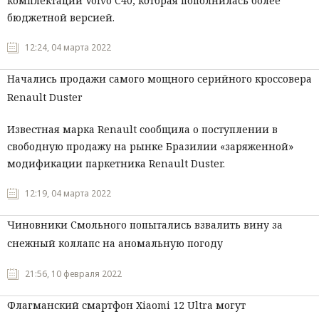
комплектаций Volvo C40, которая пополнилась более
бюджетной версией.
12:24, 04 марта 2022
Начались продажи самого мощного серийного кроссовера
Renault Duster
Известная марка Renault сообщила о поступлении в
свободную продажу на рынке Бразилии «заряженной»
модификации паркетника Renault Duster.
12:19, 04 марта 2022
Чиновники Смольного попытались взвалить вину за
снежный коллапс на аномальную погоду
21:56, 10 февраля 2022
Флагманский смартфон Xiaomi 12 Ultra могут