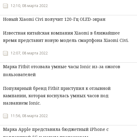
12:10, 08 марта 2022
Мнения
Новый Xiaomi Civi получит 120-Гц OLED-экран
Происшествия
Известная китайская компания Xiaomi в ближайшее
время представит новую модель смартфона Xiaomi Civi.
12:07, 08 марта 2022
Марка Fitbit отозвала умные часы Ionic из-за ожогов
пользователей
Популярный бренд Fitbit приступил к отзывной
кампании, которая коснулась умных часов под
названием Ionic.
11:56, 08 марта 2022
Марка Apple представила бюджетный iPhone с