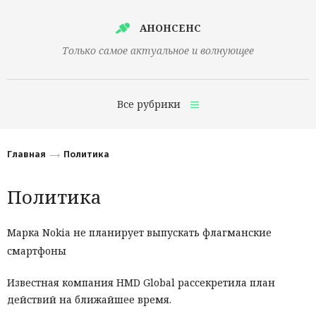
АНОНСЕНС
Только самое актуальное и волнующее
Все рубрики
Главная
Главная
Политика
Финансы
Политика
Технологии
Наука
Марка Nokia не планирует выпускать флагманские
смартфоны
Культура
Общество
Известная компания HMD Global рассекретила план
действий на ближайшее время.
Политика