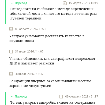
Перевод
15 марта 2023 / 16:49
Исследователи сообщают о методе определения
абсолютной дозы для нового метода лечения рака
лучевой терапией
03 августа 2026 / 16:22
Ультразвук поможет доставлять лекарства в
опухоли мозга
31 июля 2026 / 14:07
Ученые объяснили, как ультрафиолет повреждает
ДНК и вызывает рак кожи
30 июля 2026 / 16:37
Во Франции впервые за сезон выявили местное
заражение чикунгуньей
Перевод
09 февраля 2023 / 21:17
То, как умирают микробы, влияет на содержание