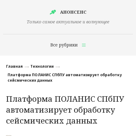
АНОНСЕНС
Только самое актуальное и волнующее
Все рубрики
Главная
Главная
Технологии
Финансы
Платформа ПОЛАНИС СПбПУ автоматизирует обработку
сейсмических данных
Технологии
Платформа ПОЛАНИС СПбПУ
Наука
автоматизирует обработку
Культура
сейсмических данных
Общество
Политика