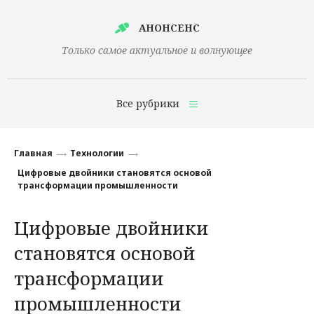
АНОНСЕНС
Только самое актуальное и волнующее
Все рубрики
Главная
Главная
Технологии
Финансы
Цифровые двойники становятся основой
трансформации промышленности
Технологии
Цифровые двойники
Наука
становятся основой
Культура
трансформации
Общество
промышленности
Политика