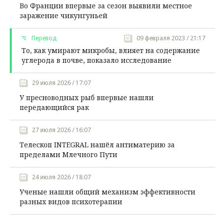
Во Франции впервые за сезон выявили местное
заражение чикунгуньей
Перевод
09 февраля 2023 / 21:17
То, как умирают микробы, влияет на содержание
углерода в почве, показало исследование
29 июля 2026 / 17:07
У пресноводных рыб впервые нашли
передающийся рак
27 июля 2026 / 16:07
Телескоп INTEGRAL нашёл антиматерию за
пределами Млечного Пути
24 июля 2026 / 18:07
Ученые нашли общий механизм эффективности
разных видов психотерапии