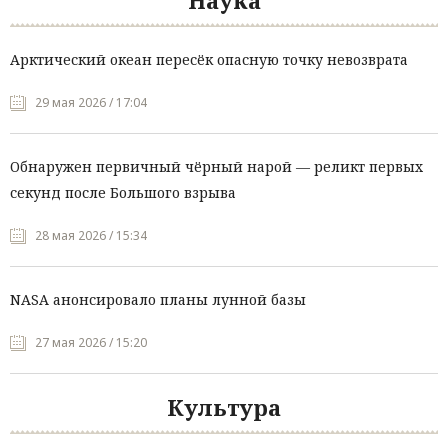
Наука
Арктический океан пересёк опасную точку невозврата
29 мая 2026 / 17:04
Обнаружен первичный чёрный нарой — реликт первых
секунд после Большого взрыва
28 мая 2026 / 15:34
NASA анонсировало планы лунной базы
27 мая 2026 / 15:20
Культура