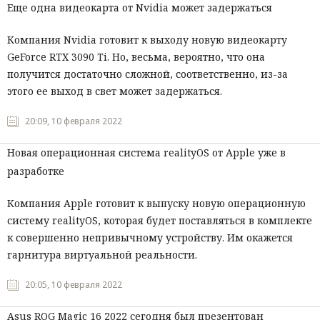
Еще одна видеокарта от Nvidia может задержаться
Компания Nvidia готовит к выходу новую видеокарту
GeForce RTX 3090 Ti. Но, весьма, вероятно, что она
получится достаточно сложной, соответственно, из-за
этого ее выход в свет может задержаться.
20:09, 10 февраля 2022
Новая операционная система realityOS от Apple уже в
разработке
Компания Apple готовит к выпуску новую операционную
систему realityOS, которая будет поставляться в комплекте
к совершенно непривычному устройству. Им окажется
гарнитура виртуальной реальности.
20:05, 10 февраля 2022
Asus ROG Magic 16 2022 сегодня был презентован