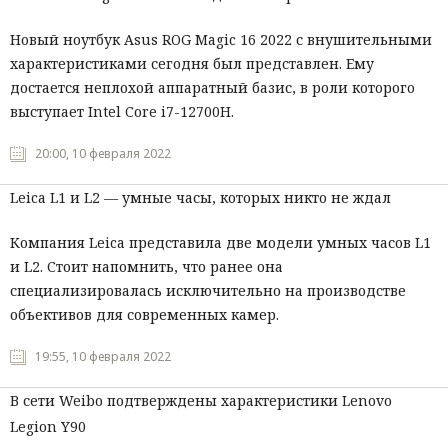
Новый ноутбук Asus ROG Magic 16 2022 с внушительными
характеристиками сегодня был представлен. Ему
достается неплохой аппаратный базис, в роли которого
выступает Intel Core i7-12700H.
20:00, 10 февраля 2022
Leica L1 и L2 — умные часы, которых никто не ждал
Компания Leica представила две модели умных часов L1
и L2. Стоит напомнить, что ранее она
специализировалась исключительно на производстве
объективов для современных камер.
19:55, 10 февраля 2022
В сети Weibo подтверждены характеристики Lenovo
Legion Y90