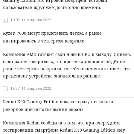
Gaming Edition. Это игровой смартфон, который
пользователи ждут уже достаточно времени.
Мнения
19:05, 11 февраля 2022
Происшествия
Ryzen 7000 могут представить летом, а ранее
планировалось в четвертом квартале
Компания AMD готовит свой новый CPU к выходу. Однако,
если ранее говорилось, что презентация произойдёт не
ранее четвертого квартала, то сейчас источник пишет, что
представит устройство значительно раньше.
18:57, 11 февраля 2022
Redmi K50 Gaming Edition показал сразу несколько
рекордов при использовании экрана
Компания Redmi сообщила о том, что при очередном
тестировании смартфона Redmi K50 Gaming Edition ему