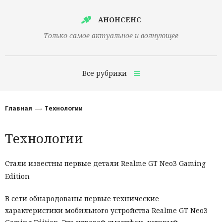
АНОНСЕНС
Только самое актуальное и волнующее
Все рубрики
Главная
Главная
Технологии
Финансы
Технологии
Технологии
Наука
Стали известны первые детали Realme GT Neo3 Gaming
Edition
Культура
Общество
В сети обнародованы первые технические
характеристики мобильного устройства Realme GT Neo3
Политика