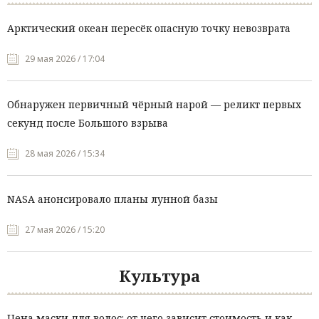
Арктический океан пересёк опасную точку невозврата
29 мая 2026 / 17:04
Обнаружен первичный чёрный нарой — реликт первых
секунд после Большого взрыва
28 мая 2026 / 15:34
NASA анонсировало планы лунной базы
27 мая 2026 / 15:20
Культура
Цена маски для волос: от чего зависит стоимость и как