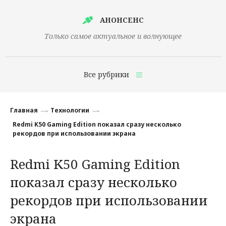
АНОНСЕНС
Только самое актуальное и волнующее
Все рубрики
Главная
Главная
Технологии
Финансы
Redmi K50 Gaming Edition показал сразу несколько
рекордов при использовании экрана
Технологии
Redmi K50 Gaming Edition
Наука
показал сразу несколько
Культура
рекордов при использовании
Общество
экрана
Политика