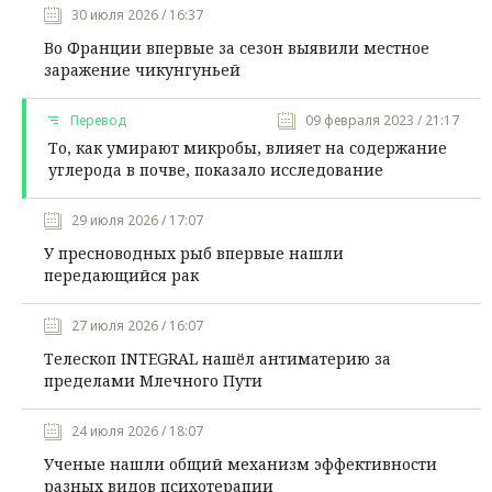
30 июля 2026 / 16:37
Во Франции впервые за сезон выявили местное
заражение чикунгуньей
Перевод
09 февраля 2023 / 21:17
То, как умирают микробы, влияет на содержание
углерода в почве, показало исследование
29 июля 2026 / 17:07
У пресноводных рыб впервые нашли
передающийся рак
27 июля 2026 / 16:07
Телескоп INTEGRAL нашёл антиматерию за
пределами Млечного Пути
24 июля 2026 / 18:07
Ученые нашли общий механизм эффективности
разных видов психотерапии