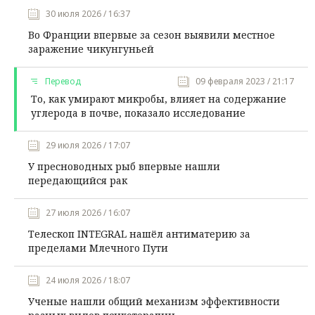
30 июля 2026 / 16:37
Во Франции впервые за сезон выявили местное
заражение чикунгуньей
Перевод
09 февраля 2023 / 21:17
То, как умирают микробы, влияет на содержание
углерода в почве, показало исследование
29 июля 2026 / 17:07
У пресноводных рыб впервые нашли
передающийся рак
27 июля 2026 / 16:07
Телескоп INTEGRAL нашёл антиматерию за
пределами Млечного Пути
24 июля 2026 / 18:07
Ученые нашли общий механизм эффективности