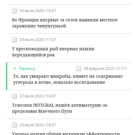
30 июля 2026 / 16:37
Во Франции впервые за сезон выявили местное
заражение чикунгуньей
29 июля 2026 / 17:07
У пресноводных рыб впервые нашли
передающийся рак
Перевод
09 февраля 2023 / 21:17
То, как умирают микробы, влияет на содержание
углерода в почве, показало исследование
27 июля 2026 / 16:07
Телескоп INTEGRAL нашёл антиматерию за
пределами Млечного Пути
24 июля 2026 / 18:07
Ученые нашли общий механизм эффективности