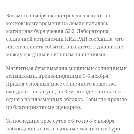
Мнения
Восьмого ноября около трёх часов ночи по
Происшествия
московскому времени на Земле началась
магнитная буря уровня G2.3. Лаборатория
солнечной астрономии ИКИ РАН сообщила, что
интенсивность события находится в диапазоне
между средним и сильным значениями.
Магнитная буря вызвана мощными солнечными
вспышками, произошедшими 5-6 ноября.
Приход основных масс солнечного вещества
ожидался накануне, но Землю задел лишь хвост
одного из плазменных облаков. Событие прошло
по благоприятному сценарию.
За последние трое суток с 6-го по 8-е ноября
наблюдались самые сильные магнитные бури