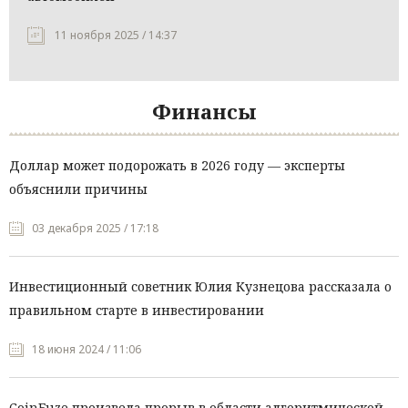
11 ноября 2025 / 14:37
Финансы
Доллар может подорожать в 2026 году — эксперты
объяснили причины
03 декабря 2025 / 17:18
Инвестиционный советник Юлия Кузнецова рассказала о
правильном старте в инвестировании
18 июня 2024 / 11:06
CoinFuze произвела прорыв в области алгоритмической