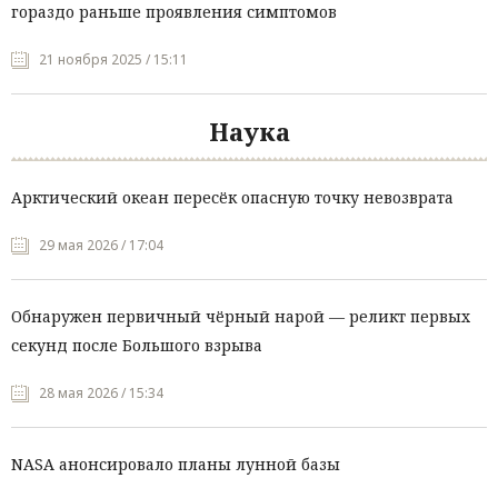
гораздо раньше проявления симптомов
21 ноября 2025 / 15:11
Наука
Арктический океан пересёк опасную точку невозврата
29 мая 2026 / 17:04
Обнаружен первичный чёрный нарой — реликт первых
секунд после Большого взрыва
28 мая 2026 / 15:34
NASA анонсировало планы лунной базы