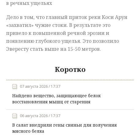
в речных ущельях
Дело в том, что главный приток реки Коси Арун
«захватил» чужие стоки. В результате это
привело к повышенной речной эрозии и
появлению глубокого ущелья. Это позволило
Эвересту стать выше на 15-50 метров.
Коротко
07 августа 2026 / 17:37
Найдено вещество, защищающее белок
восстановления мышц от старения
06 августа 2026 / 17:37
В салат внедрили гены свиньи для получения
мясного белка