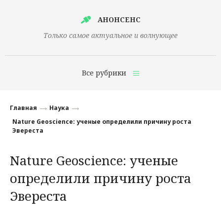
АНОНСЕНС
Только самое актуальное и волнующее
Все рубрики
Главная
Главная
Наука
Финансы
Nature Geoscience: ученые определили причину роста
Эвереста
Технологии
Nature Geoscience: ученые
Наука
определили причину роста
Культура
Эвереста
Общество
Политика