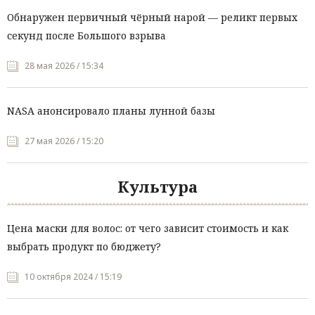
Обнаружен первичный чёрный нарой — реликт первых
секунд после Большого взрыва
28 мая 2026 / 15:34
NASA анонсировало планы лунной базы
27 мая 2026 / 15:20
Культура
Цена маски для волос: от чего зависит стоимость и как
выбрать продукт по бюджету?
10 октября 2024 / 15:19