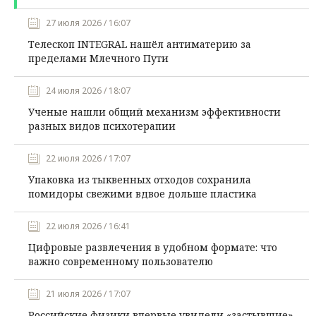
27 июля 2026 / 16:07
Телескоп INTEGRAL нашёл антиматерию за
пределами Млечного Пути
24 июля 2026 / 18:07
Ученые нашли общий механизм эффективности
разных видов психотерапии
22 июля 2026 / 17:07
Упаковка из тыквенных отходов сохранила
помидоры свежими вдвое дольше пластика
22 июля 2026 / 16:41
Цифровые развлечения в удобном формате: что
важно современному пользователю
21 июля 2026 / 17:07
Российские физики впервые увидели «застывшие»