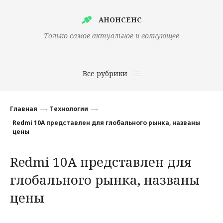
АНОНСЕНС
Только самое актуальное и волнующее
Все рубрики
Главная
Главная
Технологии
Финансы
Redmi 10A представлен для глобального рынка, названы
цены
Технологии
Redmi 10A представлен для
Наука
глобального рынка, названы
Культура
цены
Общество
Политика