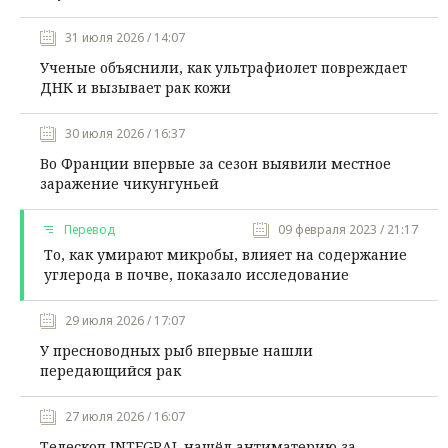
31 июля 2026 / 14:07
Ученые объяснили, как ультрафиолет повреждает
ДНК и вызывает рак кожи
30 июля 2026 / 16:37
Во Франции впервые за сезон выявили местное
заражение чикунгуньей
Перевод
09 февраля 2023 / 21:17
То, как умирают микробы, влияет на содержание
углерода в почве, показало исследование
29 июля 2026 / 17:07
У пресноводных рыб впервые нашли
передающийся рак
27 июля 2026 / 16:07
Телескоп INTEGRAL нашёл антиматерию за