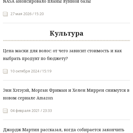
NASA анонсировало планы лунной базы
27 мая 2026 / 15:20
Культура
Цена маски для волос: от чего зависит стоимость и как
выбрать продукт по бюджету?
10 октября 2024 / 15:19
Энн Хэтэуэй, Морган Фриман и Хелен Миррен снимутся в
новом сериале Amazon
04 февраля 2021 / 23:33
Джордж Мартин рассказал, когда собирается закончить