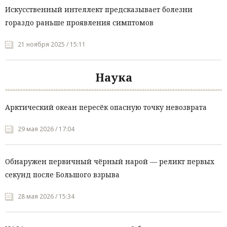
Искусственный интеллект предсказывает болезни
гораздо раньше проявления симптомов
21 ноября 2025 / 15:11
Наука
Арктический океан пересёк опасную точку невозврата
29 мая 2026 / 17:04
Обнаружен первичный чёрный нарой — реликт первых
секунд после Большого взрыва
28 мая 2026 / 15:34