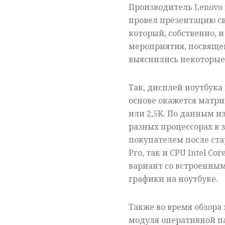
Производитель Lenovo
провел презентацию св
который, собственно, 
мероприятия, посвяще
выяснились некоторые
Так, дисплей ноутбука
основе окажется матри
или 2,5K. По данным и
разных процессорах в 
покупателем после ста
Pro, так и CPU Intel Co
вариант со встроенным
графики на ноутбуке.
Также во время обзора 
модуля оперативной па