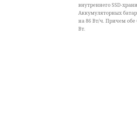
внутреннего SSD-хранил
Аккумуляторных батаре
на 86 Вт/ч. Причем об
Вт.