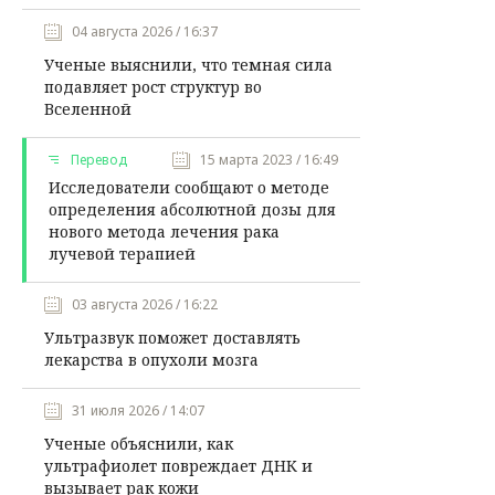
04 августа 2026 / 16:37
Ученые выяснили, что темная сила
подавляет рост структур во
Вселенной
Перевод
15 марта 2023 / 16:49
Исследователи сообщают о методе
определения абсолютной дозы для
нового метода лечения рака
лучевой терапией
03 августа 2026 / 16:22
Ультразвук поможет доставлять
лекарства в опухоли мозга
31 июля 2026 / 14:07
Ученые объяснили, как
ультрафиолет повреждает ДНК и
вызывает рак кожи