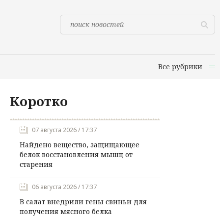
Все рубрики
Коротко
07 августа 2026 / 17:37
Найдено вещество, защищающее
белок восстановления мышц от
старения
06 августа 2026 / 17:37
В салат внедрили гены свиньи для
получения мясного белка