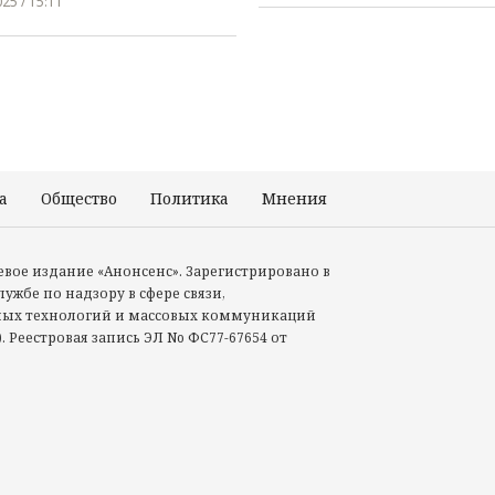
25 / 15:11
а
Общество
Политика
Мнения
Происшествия
тевое издание «Анонсенс». Зарегистрировано в
ужбе по надзору в сфере связи,
ых технологий и массовых коммуникаций
. Реестровая запись ЭЛ No ФС77-67654 от