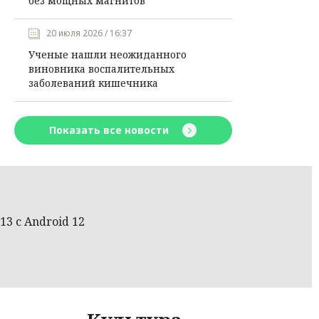
без мощных магнитов
20 июля 2026 / 16:37
Ученые нашли неожиданного
виновника воспалительных
заболеваний кишечника
Показать все новости
13 с Android 12