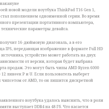
 накануне
оей новой модели ноутбука ThinkPad T16 Gen 1,
и стал пополнением одноименной серии. Во время
нного презентации портативного компьютера,
 технические параметры девайса.
 получит 16-дюймовую диагональ, а в его
ца IPS, передающая изображение в формате Full HD
з источника, устройство может работать на двух
зависимости от версии, которая будет выбрана
рта продаж. Это могут быть чипы AMD Ryzen 6000
re 12 линеек P и U. Если пользователь выберет
 чипсетом от AMD, то он лишится дискретной
заявленного ноутбука удалось выяснить, что в роли
мяти выступает DDR4 на 48 Гб. Что касается