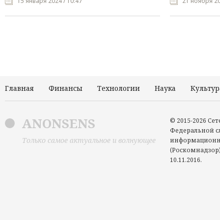
15 января 2024 / 10:47
21 ноября 20
Главная
Финансы
Технологии
Наука
Культур
ANONSENS
© 2015-2026 Се
Федеральной сл
Только самое актуальное и волнующее
информационн
(Роскомнадзор)
10.11.2016.