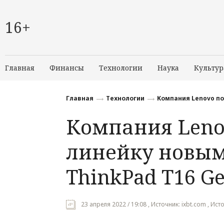
16+
Главная
Финансы
Технологии
Наука
Культур
Главная
Технологии
Компания Lenovo по
Компания Leno
линейку новым
ThinkPad T16 Ge
23 апреля 2022 / 19:08 , Источник: ixbt.com , Ис