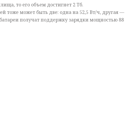
ища, то его объем достигнет 2 Тб.
й тоже может быть две: одна на 52,5 Вт/ч, другая —
е батареи получат поддержку зарядки мощностью 88