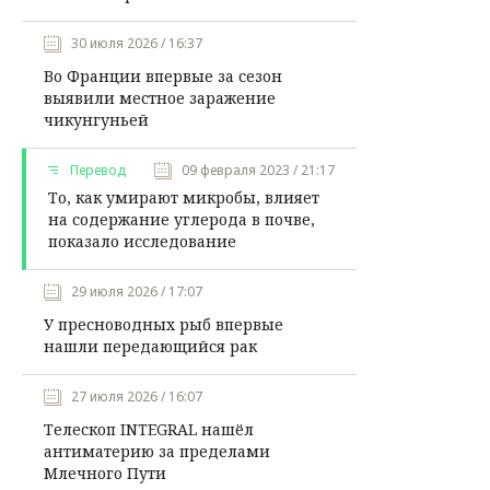
30 июля 2026 / 16:37
Во Франции впервые за сезон
выявили местное заражение
чикунгуньей
Перевод
09 февраля 2023 / 21:17
То, как умирают микробы, влияет
на содержание углерода в почве,
показало исследование
29 июля 2026 / 17:07
У пресноводных рыб впервые
нашли передающийся рак
27 июля 2026 / 16:07
Телескоп INTEGRAL нашёл
антиматерию за пределами
Млечного Пути