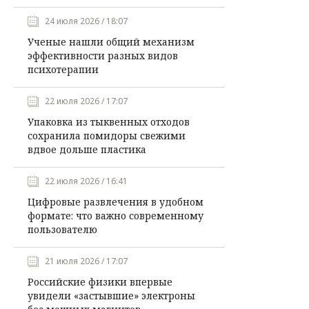
24 июля 2026 / 18:07
Ученые нашли общий механизм
эффективности разных видов
психотерапии
22 июля 2026 / 17:07
Упаковка из тыквенных отходов
сохранила помидоры свежими
вдвое дольше пластика
22 июля 2026 / 16:41
Цифровые развлечения в удобном
формате: что важно современному
пользователю
21 июля 2026 / 17:07
Российские физики впервые
увидели «застывшие» электроны