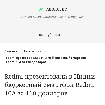
АНОНСЕНС
Только самое актуальное и волнующее
Все рубрики
Главная
Главная
Технологии
Финансы
Redmi презентовала в Индии бюджетный смартфон
Redmi 10A за 110 долларов
Технологии
Redmi презентовала в Индии
Наука
бюджетный смартфон Redmi
Культура
10A за 110 долларов
Общество
Политика