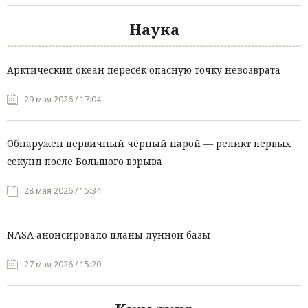
Наука
Арктический океан пересёк опасную точку невозврата
29 мая 2026 / 17:04
Обнаружен первичный чёрный нарой — реликт первых
секунд после Большого взрыва
28 мая 2026 / 15:34
NASA анонсировало планы лунной базы
27 мая 2026 / 15:20