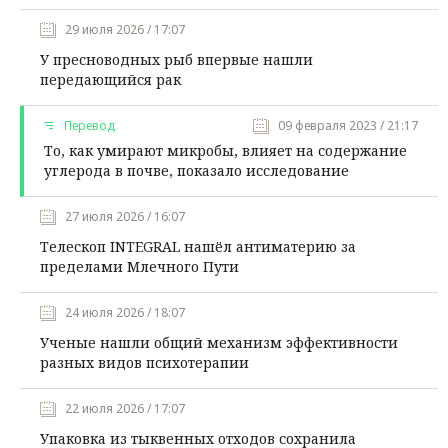
29 июля 2026 / 17:07
У пресноводных рыб впервые нашли
передающийся рак
Перевод
09 февраля 2023 / 21:17
То, как умирают микробы, влияет на содержание
углерода в почве, показало исследование
27 июля 2026 / 16:07
Телескоп INTEGRAL нашёл антиматерию за
пределами Млечного Пути
24 июля 2026 / 18:07
Ученые нашли общий механизм эффективности
разных видов психотерапии
22 июля 2026 / 17:07
Упаковка из тыквенных отходов сохранила