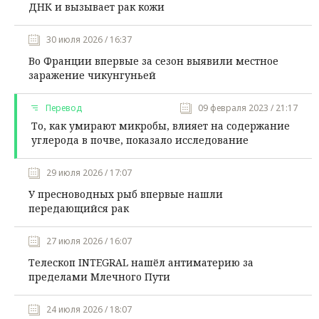
ДНК и вызывает рак кожи
30 июля 2026 / 16:37
Во Франции впервые за сезон выявили местное
заражение чикунгуньей
Перевод
09 февраля 2023 / 21:17
То, как умирают микробы, влияет на содержание
углерода в почве, показало исследование
29 июля 2026 / 17:07
У пресноводных рыб впервые нашли
передающийся рак
27 июля 2026 / 16:07
Телескоп INTEGRAL нашёл антиматерию за
пределами Млечного Пути
24 июля 2026 / 18:07