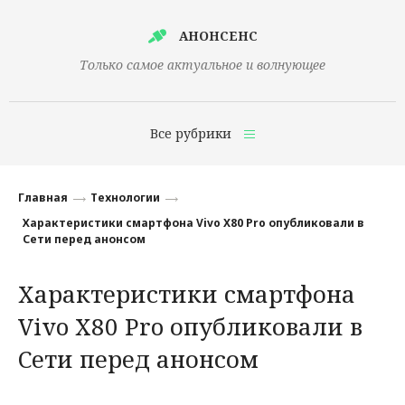
АНОНСЕНС
Только самое актуальное и волнующее
Все рубрики
Главная
Главная
Технологии
Финансы
Характеристики смартфона Vivo X80 Pro опубликовали в
Сети перед анонсом
Технологии
Характеристики смартфона
Наука
Vivo X80 Pro опубликовали в
Культура
Сети перед анонсом
Общество
Политика