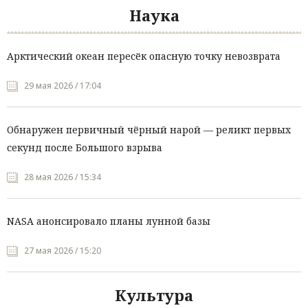
Наука
Арктический океан пересёк опасную точку невозврата
29 мая 2026 / 17:04
Обнаружен первичный чёрный нарой — реликт первых
секунд после Большого взрыва
28 мая 2026 / 15:34
NASA анонсировало планы лунной базы
27 мая 2026 / 15:20
Культура