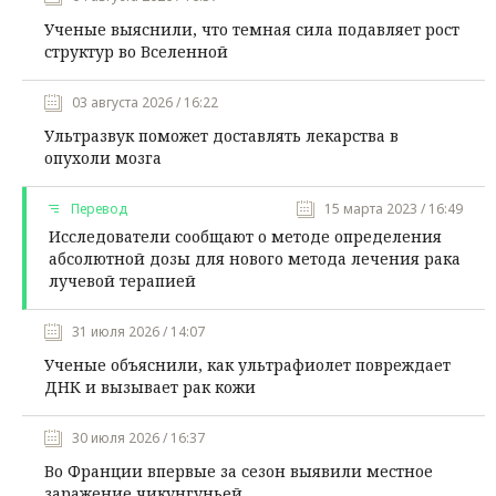
Ученые выяснили, что темная сила подавляет рост
структур во Вселенной
03 августа 2026 / 16:22
Ультразвук поможет доставлять лекарства в
опухоли мозга
Перевод
15 марта 2023 / 16:49
Исследователи сообщают о методе определения
абсолютной дозы для нового метода лечения рака
лучевой терапией
31 июля 2026 / 14:07
Ученые объяснили, как ультрафиолет повреждает
ДНК и вызывает рак кожи
30 июля 2026 / 16:37
Во Франции впервые за сезон выявили местное
заражение чикунгуньей