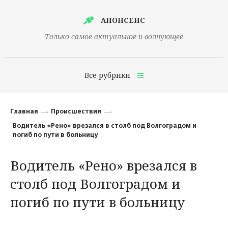
АНОНСЕНС
Только самое актуальное и волнующее
Все рубрики
Главная
Главная
Происшествия
Финансы
Водитель «Рено» врезался в столб под Волгоградом и
погиб по пути в больницу
Технологии
Водитель «Рено» врезался в
Наука
столб под Волгоградом и
Культура
погиб по пути в больницу
Общество
Политика