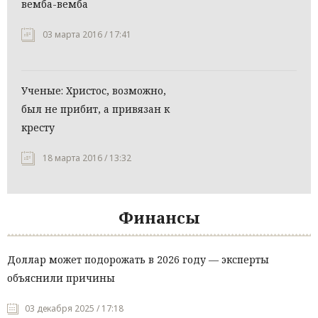
вемба-вемба
03 марта 2016 / 17:41
Ученые: Христос, возможно,
был не прибит, а привязан к
кресту
18 марта 2016 / 13:32
Финансы
Доллар может подорожать в 2026 году — эксперты
объяснили причины
03 декабря 2025 / 17:18