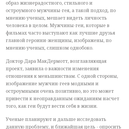
образ жизнерадостного, стильного и
остроумного мужчины-гея, а такой подход, по
мнению ученых, мешает видеть личность
человека в целом. Мужчины-геи, которые в
фильмах часто выступают как лучшие друзья
главной героини-женщины, изображены, по
мнению ученых, слишком однобоко.
Доктор Дара МакДермотт, возглавляющая
проект, заявила о важности изменения
отношения к меньшинствам. С одной стороны,
изображение мужчин-геев модными и
остроумными очень позитивно, но это может
привести к неоправданным ожиданиям насчет
того, как геи будут вести себя в жизни.
Ученые планируют и дальше исследовать
данную проблему, и ближайшая цель - опросить