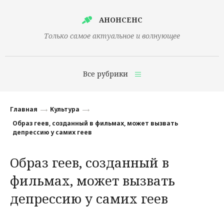
АНОНСЕНС
Только самое актуальное и волнующее
Все рубрики
Главная
Главная
Культура
Финансы
Образ геев, созданный в фильмах, может вызвать
депрессию у самих геев
Технологии
Образ геев, созданный в
Наука
фильмах, может вызвать
Культура
депрессию у самих геев
Общество
Политика