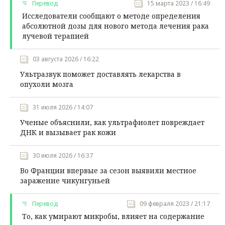
Перевод
15 марта 2023 / 16:49
Исследователи сообщают о методе определения
абсолютной дозы для нового метода лечения рака
лучевой терапией
03 августа 2026 / 16:22
Ультразвук поможет доставлять лекарства в
опухоли мозга
31 июля 2026 / 14:07
Ученые объяснили, как ультрафиолет повреждает
ДНК и вызывает рак кожи
30 июля 2026 / 16:37
Во Франции впервые за сезон выявили местное
заражение чикунгуньей
Перевод
09 февраля 2023 / 21:17
То, как умирают микробы, влияет на содержание