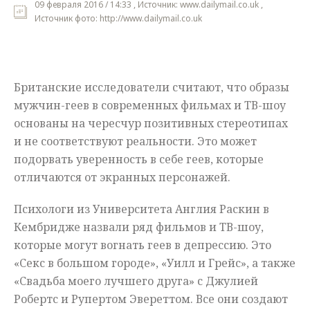
09 февраля 2016 / 14:33 , Источник: www.dailymail.co.uk ,
Источник фото: http://www.dailymail.co.uk
Мнения
Происшествия
Британские исследователи считают, что образы
мужчин-геев в современных фильмах и ТВ-шоу
основаны на чересчур позитивных стереотипах
и не соответствуют реальности. Это может
подорвать уверенность в себе геев, которые
отличаются от экранных персонажей.
Психологи из Университета Англия Раскин в
Кембридже назвали ряд фильмов и ТВ-шоу,
которые могут вогнать геев в депрессию. Это
«Секс в большом городе», «Уилл и Грейс», а также
«Свадьба моего лучшего друга» с Джулией
Робертс и Рупертом Эвереттом. Все они создают