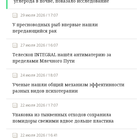
углерода в почве, показало исследование
29 июля 2026 / 17:07
У пресноводных рыб впервые нашли
передающийся рак
27 июля 2026 / 16:07
Телескоп INTEGRAL нашёл антиматерию за
пределами Млечного Пути
24 июля 2026 / 18:07
Ученые нашли общий механизм эффективности
разных видов психотерапии
22 июля 2026 / 17:07
Упаковка из тыквенных отходов сохранила
помидоры свежими вдвое дольше пластика
22 июля 2026 / 16:41