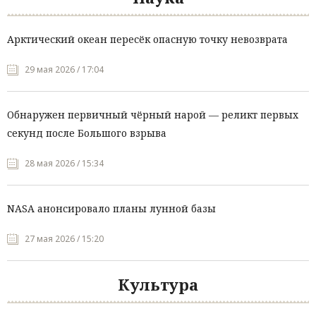
Арктический океан пересёк опасную точку невозврата
29 мая 2026 / 17:04
Обнаружен первичный чёрный нарой — реликт первых
секунд после Большого взрыва
28 мая 2026 / 15:34
NASA анонсировало планы лунной базы
27 мая 2026 / 15:20
Культура