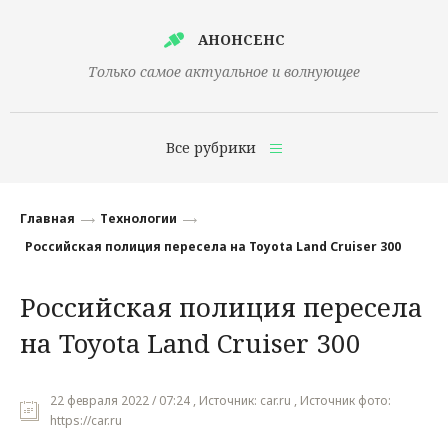
АНОНСЕНС
Только самое актуальное и волнующее
Все рубрики
Главная
Главная
Технологии
Финансы
Российская полиция пересела на Toyota Land Cruiser 300
Технологии
Российская полиция пересела
Наука
на Toyota Land Cruiser 300
Культура
Общество
22 февраля 2022 / 07:24 , Источник: car.ru , Источник фото:
https://car.ru
Политика