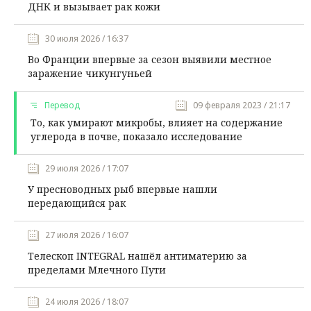
ДНК и вызывает рак кожи
30 июля 2026 / 16:37
Во Франции впервые за сезон выявили местное
заражение чикунгуньей
Перевод
09 февраля 2023 / 21:17
То, как умирают микробы, влияет на содержание
углерода в почве, показало исследование
29 июля 2026 / 17:07
У пресноводных рыб впервые нашли
передающийся рак
27 июля 2026 / 16:07
Телескоп INTEGRAL нашёл антиматерию за
пределами Млечного Пути
24 июля 2026 / 18:07