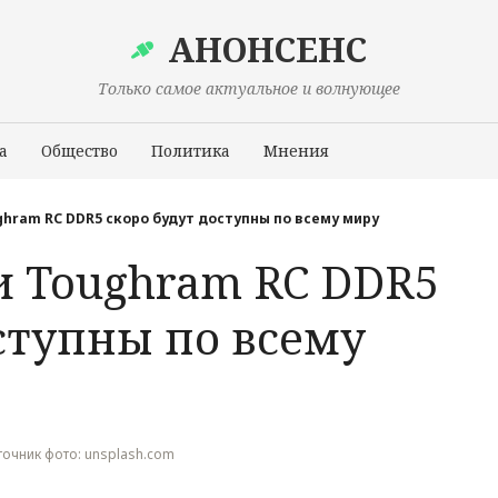
АНОНСЕНС
Только самое актуальное и волнующее
а
Общество
Политика
Мнения
Происшествия
hram RC DDR5 скоро будут доступны по всему миру
 Toughram RC DDR5
ступны по всему
Источник фото: unsplash.com