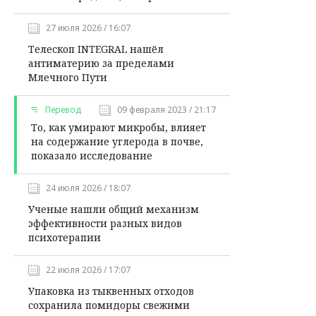
27 июля 2026 / 16:07
Телескоп INTEGRAL нашёл
антиматерию за пределами
Млечного Пути
Перевод
09 февраля 2023 / 21:17
То, как умирают микробы, влияет
на содержание углерода в почве,
показало исследование
24 июля 2026 / 18:07
Ученые нашли общий механизм
эффективности разных видов
психотерапии
22 июля 2026 / 17:07
Упаковка из тыквенных отходов
сохранила помидоры свежими