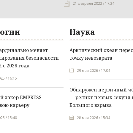
21 февраля 2022 / 17:24
огии
Наука
кардинально меняет
Арктический океан перес
тирования безопасности
точку невозврата
 с 2026 года
29 мая 2026 / 17:04
25 / 16:15
Обнаружен первичный ч
й хакер EMPRESS
— реликт первых секунд 
вою карьеру
Большого взрыва
25 / 15:40
28 мая 2026 / 15:34