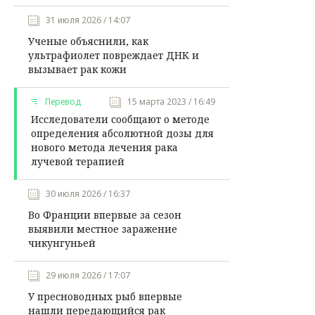
31 июля 2026 / 14:07
Ученые объяснили, как
ультрафиолет повреждает ДНК и
вызывает рак кожи
Перевод
15 марта 2023 / 16:49
Исследователи сообщают о методе
определения абсолютной дозы для
нового метода лечения рака
лучевой терапией
30 июля 2026 / 16:37
Во Франции впервые за сезон
выявили местное заражение
чикунгуньей
29 июля 2026 / 17:07
У пресноводных рыб впервые
нашли передающийся рак