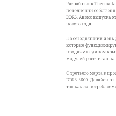
Разработчик Thermalta
пополнении собственн
DDR5. Анонс выпуска э
нового года.
На сегодняшний день 
которые функционируют
продажу в едином комп
модулей рассчитан на 
С третьего марта в пр
DDR5-5600. Девайсы от
так как их потребляемо