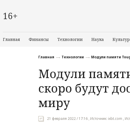
16+
Главная
Финансы
Технологии
Наука
Культур
Главная
Технологии
Модули памяти Toug
Модули памяти
скоро будут до
миру
21 февраля 2022 / 17:16 , Источник: ixbt.com , 