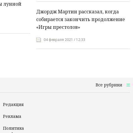
ы лунной
Джордж Мартин рассказал, когда
собирается закончить продолжение
«Игры престолов»
04 февраля 2021 / 12:33
Все рубрики
Редакция
Реклама
Политика