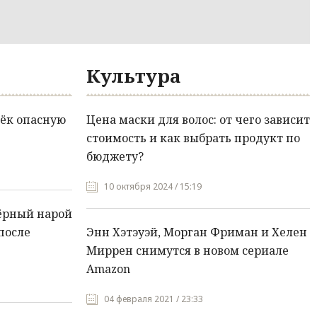
Культура
ёк опасную
Цена маски для волос: от чего зависит
стоимость и как выбрать продукт по
бюджету?
10 октября 2024 / 15:19
ёрный нарой
после
Энн Хэтэуэй, Морган Фриман и Хелен
Миррен снимутся в новом сериале
Amazon
04 февраля 2021 / 23:33