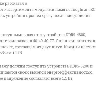
ke рассказал о
ого ассортимента модулями памяти Toughram RC
тих устройств прошел сразу после наступления
доступными являются устройства DDR5-4800,
 с задержкой в 40-40-40-77. Они предлагаются в
лекте, состоящем из двух штук. Каждый из этих
объем 16 Гб.
одажу должны поступить устройства DDR5-5200 и
личаются своей высокой энергоэффективностью,
е напряжение составляет всего 1,1 Вт.