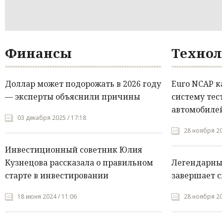
Финансы
Технол
Доллар может подорожать в 2026 году
Euro NCAP 
— эксперты объяснили причины
систему тес
автомобилей
03 декабря 2025 / 17:18
28 ноября 20
Инвестиционный советник Юлия
Кузнецова рассказала о правильном
Легендарны
старте в инвестировании
завершает с
18 июня 2024 / 11:06
28 ноября 20