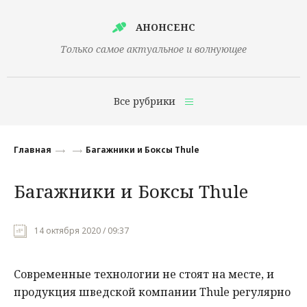
АНОНСЕНС
Только самое актуальное и волнующее
Все рубрики
Главная
Главная
Багажники и Боксы Thule
Финансы
Багажники и Боксы Thule
Технологии
Наука
14 октября 2020 / 09:37
Культура
Современные технологии не стоят на месте, и
Общество
продукция шведской компании Thule регулярно
Политика