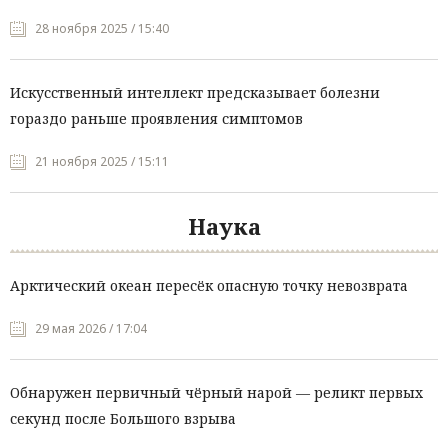
28 ноября 2025 / 15:40
Искусственный интеллект предсказывает болезни
гораздо раньше проявления симптомов
21 ноября 2025 / 15:11
Наука
Арктический океан пересёк опасную точку невозврата
29 мая 2026 / 17:04
Обнаружен первичный чёрный нарой — реликт первых
секунд после Большого взрыва