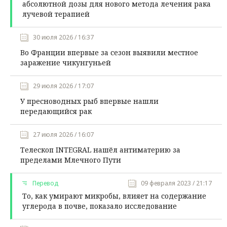
абсолютной дозы для нового метода лечения рака
лучевой терапией
30 июля 2026 / 16:37
Во Франции впервые за сезон выявили местное
заражение чикунгуньей
29 июля 2026 / 17:07
У пресноводных рыб впервые нашли
передающийся рак
27 июля 2026 / 16:07
Телескоп INTEGRAL нашёл антиматерию за
пределами Млечного Пути
Перевод
09 февраля 2023 / 21:17
То, как умирают микробы, влияет на содержание
углерода в почве, показало исследование