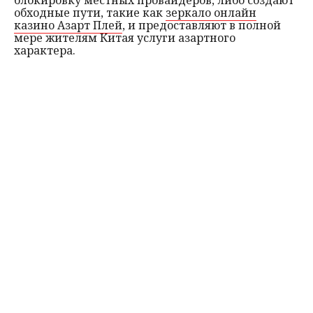
блокировку местных провайдеров, либо создают
обходные пути, такие как
зеркало онлайн
казино Азарт Плей
, и предоставляют в полной
мере жителям Китая услуги азартного
характера.