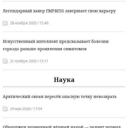
Легендарный хакер EMPRESS завершает свою карьеру
28 ноября 2025 / 15:40
Искусственный интеллект предсказывает болезни
гораздо раньше проявления симптомов
21 ноября 2025 / 15:11
Наука
Арктический океан пересёк опасную точку невозврата
29 мая 2026 / 17:04
Обнаружен первичный чёрный нарой — реликт первых