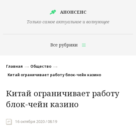
АНОНСЕНС
Только самое актуальное и волнующее
Все рубрики
Главная
Главная
Общество
Финансы
Китай ограничивает работу блок-чейн казино
Технологии
Китай ограничивает работу
Наука
блок-чейн казино
Культура
Общество
16 октября 2020 / 08:19
Политика