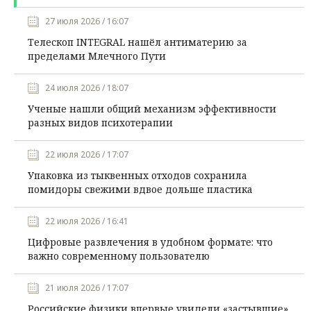
27 июля 2026 / 16:07
Телескоп INTEGRAL нашёл антиматерию за
пределами Млечного Пути
24 июля 2026 / 18:07
Ученые нашли общий механизм эффективности
разных видов психотерапии
22 июля 2026 / 17:07
Упаковка из тыквенных отходов сохранила
помидоры свежими вдвое дольше пластика
22 июля 2026 / 16:41
Цифровые развлечения в удобном формате: что
важно современному пользователю
21 июля 2026 / 17:07
Российские физики впервые увидели «застывшие»