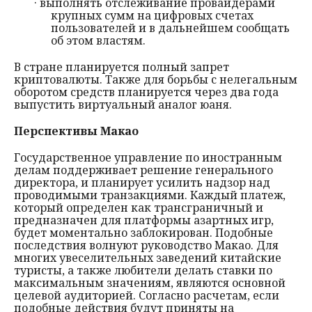
· выполнять отслеживание провайдерами
крупных сумм на цифровых счетах
пользователей и в дальнейшем сообщать
об этом властям.
В стране планируется полный запрет
криптовалюты. Также для борьбы с нелегальным
оборотом средств планируется через два года
выпустить виртуальный аналог юаня.
Перспективы Макао
Государственное управление по иностранным
делам поддерживает решение генерального
директора, и планирует усилить надзор над
проводимыми транзакциями. Каждый платеж,
который определен как трансграничный и
предназначен для платформы азартных игр,
будет моментально заблокирован. Подобные
последствия волнуют руководство Макао. Для
многих увеселительных заведений китайские
туристы, а также любители делать ставки по
максимальным значениям, являются основной
целевой аудиторией. Согласно расчетам, если
подобные действия будут приняты на