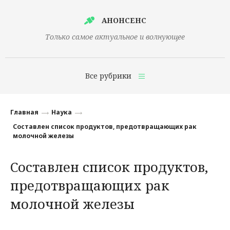
АНОНСЕНС
Только самое актуальное и волнующее
Все рубрики
Главная
Главная
Наука
Финансы
Составлен список продуктов, предотвращающих рак
молочной железы
Технологии
Составлен список продуктов,
Наука
предотвращающих рак
Культура
молочной железы
Общество
Политика