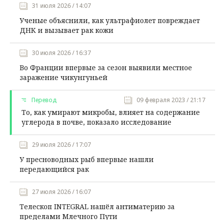
31 июля 2026 / 14:07
Ученые объяснили, как ультрафиолет повреждает
ДНК и вызывает рак кожи
30 июля 2026 / 16:37
Во Франции впервые за сезон выявили местное
заражение чикунгуньей
Перевод
09 февраля 2023 / 21:17
То, как умирают микробы, влияет на содержание
углерода в почве, показало исследование
29 июля 2026 / 17:07
У пресноводных рыб впервые нашли
передающийся рак
27 июля 2026 / 16:07
Телескоп INTEGRAL нашёл антиматерию за
пределами Млечного Пути