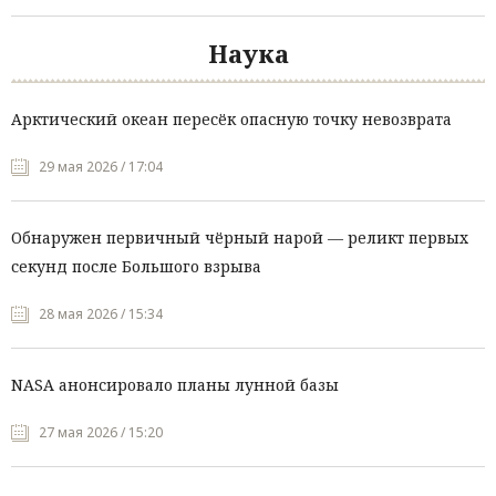
Наука
Арктический океан пересёк опасную точку невозврата
29 мая 2026 / 17:04
Обнаружен первичный чёрный нарой — реликт первых
секунд после Большого взрыва
28 мая 2026 / 15:34
NASA анонсировало планы лунной базы
27 мая 2026 / 15:20