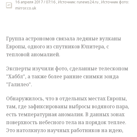
16 апреля 2017 / 07:16 , Источник: runews24.ru , Источник фото:
mirror.co.uk
Мнения
Происшествия
Группа астрономов связала ледяные вулканы
Европы, одного из спутников Юпитера, с
тепловой аномалией.
Эксперты изучили фото, сделанные телескопом
"Хаббл", а также более ранние снимки зонда
"Галилео".
Обнаружилось, что в отдельных местах Европы,
там, где зафиксированы выбросы водяного пара,
есть температурная аномалия. В данных зонах
поверхность небесного тела на порядок теплее.
Это натолкнуло научных работников на идею,