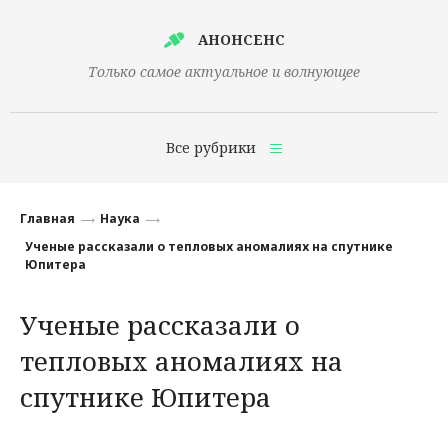
АНОНСЕНС
Только самое актуальное и волнующее
Все рубрики
Главная
Главная
Наука
Финансы
Ученые рассказали о тепловых аномалиях на спутнике
Юпитера
Технологии
Ученые рассказали о
Наука
тепловых аномалиях на
Культура
спутнике Юпитера
Общество
Политика