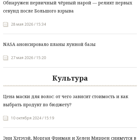
Обнаружен первичный чёрный нарой — реликт первых
секунд после Большого взрыва
28 мая 2026 / 15:34
NASA анонсировало планы лунной базы
27 мая 2026 / 15:20
Культура
Цена маски для волос: от чего зависит стоимость и как
выбрать продукт по бюджету?
10 октября 2024 / 15:19
Энн Хэтэуэй, Морган Фриман и Хелен Миррен снимутся в