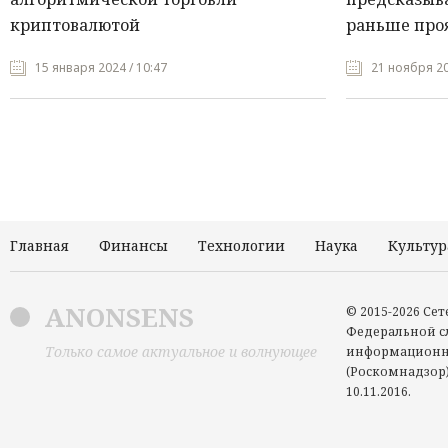
криптовалютой
раньше про
15 января 2024 / 10:47
21 ноября 20
Главная
Финансы
Технологии
Наука
Культур
ANONSENS
© 2015-2026 Се
Федеральной сл
Только самое актуальное и волнующее
информационн
(Роскомнадзор)
10.11.2016.