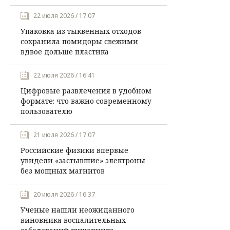
22 июля 2026 / 17:07
Упаковка из тыквенных отходов
сохранила помидоры свежими
вдвое дольше пластика
22 июля 2026 / 16:41
Цифровые развлечения в удобном
формате: что важно современному
пользователю
21 июля 2026 / 17:07
Российские физики впервые
увидели «застывшие» электроны
без мощных магнитов
20 июля 2026 / 16:37
Ученые нашли неожиданного
виновника воспалительных