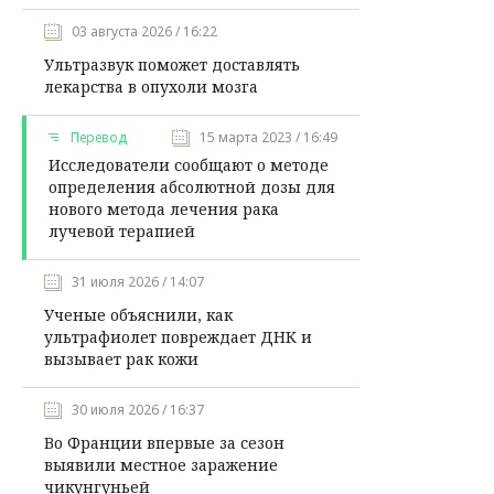
03 августа 2026 / 16:22
Ультразвук поможет доставлять
лекарства в опухоли мозга
Перевод
15 марта 2023 / 16:49
Исследователи сообщают о методе
определения абсолютной дозы для
нового метода лечения рака
лучевой терапией
31 июля 2026 / 14:07
Ученые объяснили, как
ультрафиолет повреждает ДНК и
вызывает рак кожи
30 июля 2026 / 16:37
Во Франции впервые за сезон
выявили местное заражение
чикунгуньей