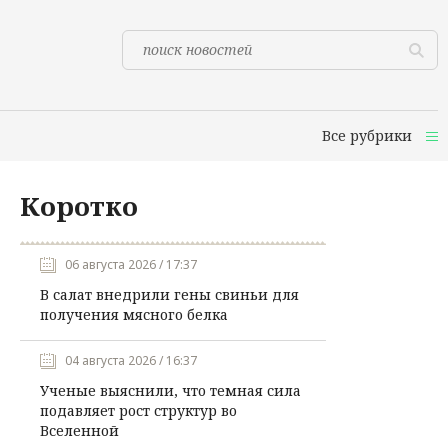
Все рубрики
Коротко
06 августа 2026 / 17:37
В салат внедрили гены свиньи для
получения мясного белка
04 августа 2026 / 16:37
Ученые выяснили, что темная сила
подавляет рост структур во
Вселенной