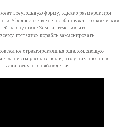
меет треугольную форму, однако размеров при
ных. Уфолог заверяет, что обнаружил космический
тей на спутнике Земли, отметив, что
 всему, пытались корабль замаскировать.
совсем не отреагировали на ошеломляющую
де эксперты рассказывали, что у них просто нет
ать аналогичные наблюдения.