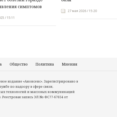
явления симптомов
27 мая 2026 / 15:20
25 / 15:11
а
Общество
Политика
Мнения
Происшествия
тевое издание «Анонсенс». Зарегистрировано в
ужбе по надзору в сфере связи,
ых технологий и массовых коммуникаций
. Реестровая запись ЭЛ No ФС77-67654 от