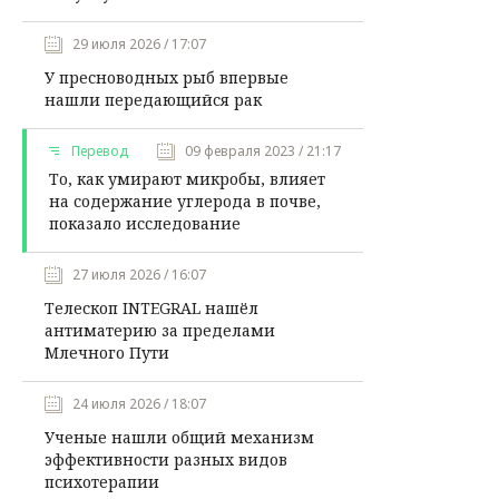
29 июля 2026 / 17:07
У пресноводных рыб впервые
нашли передающийся рак
Перевод
09 февраля 2023 / 21:17
То, как умирают микробы, влияет
на содержание углерода в почве,
показало исследование
27 июля 2026 / 16:07
Телескоп INTEGRAL нашёл
антиматерию за пределами
Млечного Пути
24 июля 2026 / 18:07
Ученые нашли общий механизм
эффективности разных видов
психотерапии