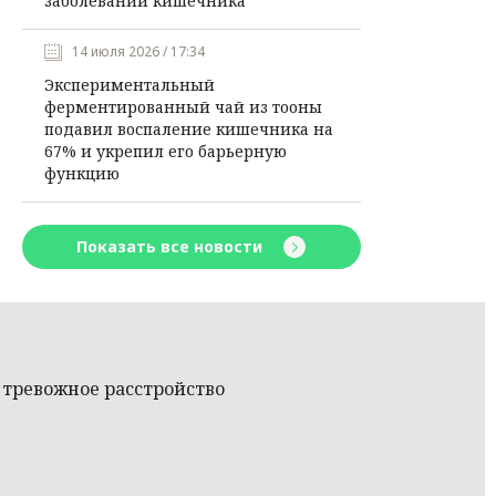
заболеваний кишечника
14 июля 2026 / 17:34
Экспериментальный
ферментированный чай из тооны
подавил воспаление кишечника на
67% и укрепил его барьерную
функцию
Показать все новости
 тревожное расстройство