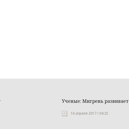
г
Ученые: Мигрень развивает
16 апреля 2017 / 04:25