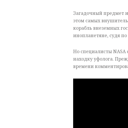
Загадочный предмет и
этом самых внушитель
корабль внеземных гос
инопланетяне, судя по
Но специалисты NASA 
находку уфолога. Преж
времени комментиров