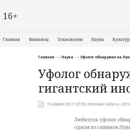
16+
Главная
Финансы
Технологии
Наука
Культур
Главная
Наука
Уфолог обнаружил на Лун
Уфолог обнару
гигантский ин
15 апреля 2017 / 07:36 , Источник: riafan.ru , Ис
Любитель-уфолог обна
одном из снимков Лун