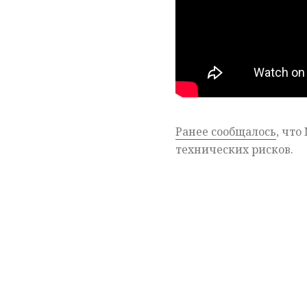
Ранее сообщалось
, что
технических рисков.