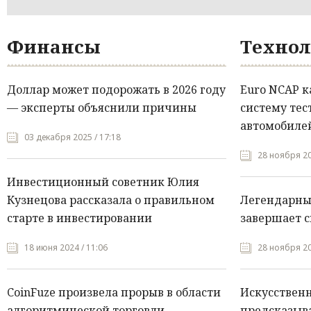
Финансы
Технол
Доллар может подорожать в 2026 году
Euro NCAP 
— эксперты объяснили причины
систему тес
автомобилей
03 декабря 2025 / 17:18
28 ноября 20
Инвестиционный советник Юлия
Кузнецова рассказала о правильном
Легендарны
старте в инвестировании
завершает с
18 июня 2024 / 11:06
28 ноября 20
CoinFuze произвела прорыв в области
Искусствен
алгоритмической торговли
предсказыва